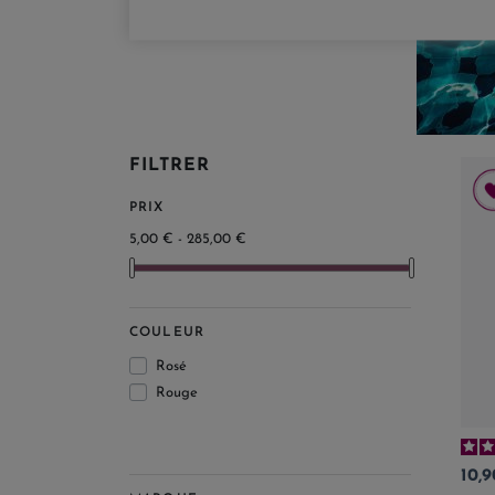
FILTRER
PRIX
5,00 € - 285,00 €
COULEUR
Rosé
Rouge
Prix
10,