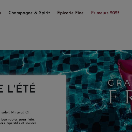
s
Champagne & Spirit
Épicerie Fine
Primeurs 2025
 L'ÉTÉ
soleil. Miraval, Ott,
tournables pour l’été.
s, apéritifs et soirées