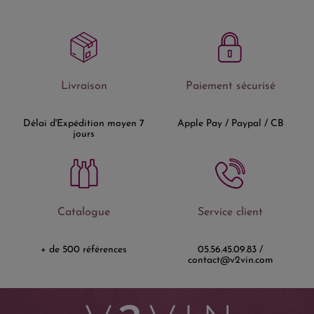
Livraison
Paiement sécurisé
Délai d'Expédition moyen 7
Apple Pay / Paypal / CB
jours
Catalogue
Service client
+ de 500 références
05.56.45.09.83 /
contact@v2vin.com