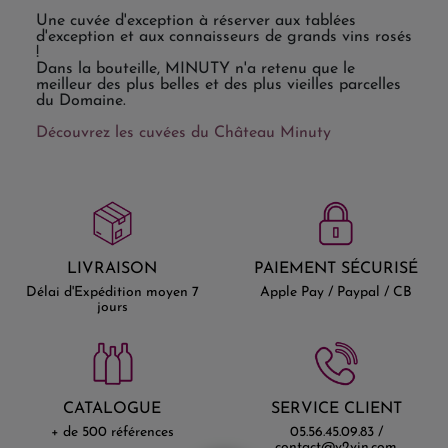
Une cuvée d'exception à réserver aux tablées
d'exception et aux connaisseurs de grands vins rosés
!
Dans la bouteille, MINUTY n'a retenu que le
meilleur des plus belles et des plus vieilles parcelles
du Domaine.
Découvrez les cuvées du Château Minuty
LIVRAISON
PAIEMENT SÉCURISÉ
Délai d'Expédition moyen 7
Apple Pay / Paypal / CB
jours
CATALOGUE
SERVICE CLIENT
+ de 500 références
05.56.45.09.83 /
contact@v2vin.com