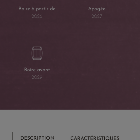
Boire à partir de
Apogée
2026
2027
Boire avant
2029
DESCRIPTION
CARACTÉRISTIQUES