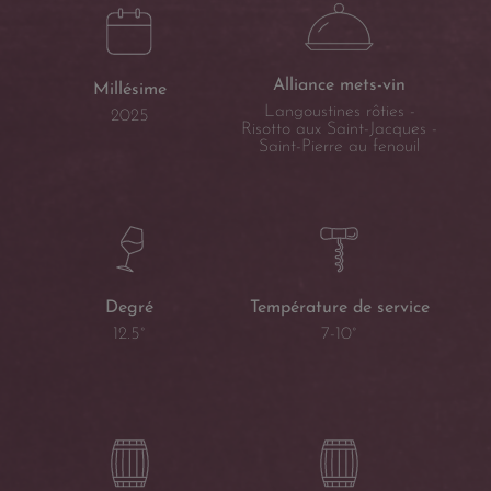
Alliance mets-vin
Millésime
Langoustines rôties -
2025
Risotto aux Saint-Jacques -
Saint-Pierre au fenouil
Température de service
Degré
7-10°
12.5°