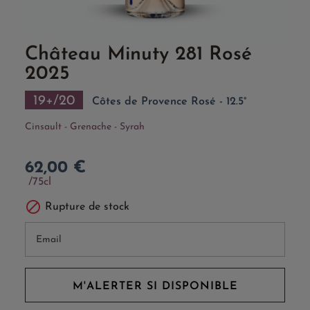
Château Minuty 281 Rosé
2025
19+/20
Côtes de Provence Rosé - 12.5°
Cinsault - Grenache - Syrah
62,00 €
75cl

Rupture de stock
M'ALERTER SI DISPONIBLE