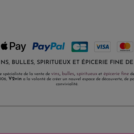
INS, BULLES, SPIRITUEUX ET ÉPICERIE FINE DE
vins
,
bulles
,
spiritueux
épicerie fine
e spécialiste de la vente de
et
de
V2vin
2006,
a la volonté de créer un nouvel espace de découverte, de par
convivialité.