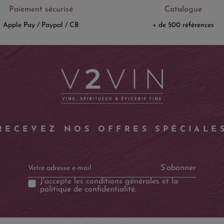
Paiement sécurisé
Catalogue
Apple Pay / Paypal / CB
+ de 500 références
RECEVEZ NOS OFFRES SPÉCIALE
S’abonner
J'accepte les
conditions générales
et la
politique de confidentialité
.