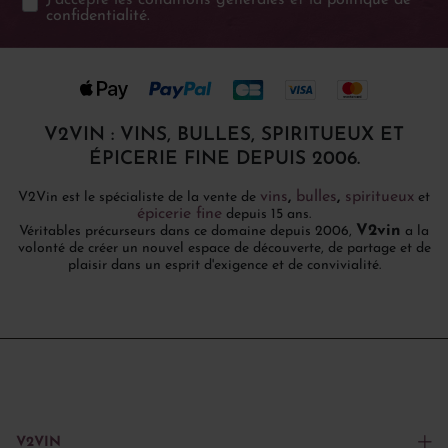
confidentialité
.
V2VIN : VINS, BULLES, SPIRITUEUX ET
ÉPICERIE FINE DEPUIS 2006.
vins
,
bulles
,
spiritueux
V2Vin est le spécialiste de la vente de
et
épicerie fine
depuis 15 ans.
V2vin
Véritables précurseurs dans ce domaine depuis 2006,
a la
volonté de créer un nouvel espace de découverte, de partage et de
plaisir dans un esprit d'exigence et de convivialité.
V2VIN