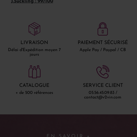
J.Suckling : 99/100
LIVRAISON
PAIEMENT SÉCURISÉ
Délai d'Expédition moyen 7
Apple Pay / Paypal / CB
jours
CATALOGUE
SERVICE CLIENT
+ de 500 références
05.56.45.09.83 /
contact@v2vin.com
EN SAVOIR +