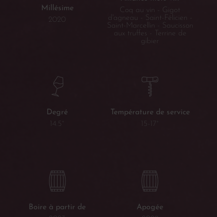
Millésime
Coq au vin - Gigot
d'agneau - Saint-Félicien -
2020
Saint-Marcellin - Saucisson
aux truffes - Terrine de
gibier
Température de service
Degré
15-17°
14.5°
Boire à partir de
Apogée