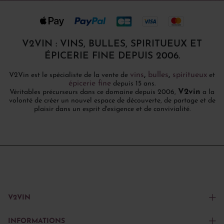
V2VIN : VINS, BULLES, SPIRITUEUX ET
ÉPICERIE FINE DEPUIS 2006.
vins
,
bulles
,
spiritueux
V2Vin est le spécialiste de la vente de
et
épicerie fine
depuis 15 ans.
V2vin
Véritables précurseurs dans ce domaine depuis 2006,
a la
volonté de créer un nouvel espace de découverte, de partage et de
plaisir dans un esprit d'exigence et de convivialité.
V2VIN
INFORMATIONS