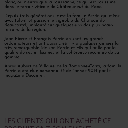
blanc, où n'entre que la roussanne, ce qui est rarissime
dans le terroir viticole de Châteauneuf-du-Pape.
Depuis trois générations, c'est la famille Perrin qui mène
avec talent et passion le vignoble du Château de
Beaucastel, implanté sur quelques-uns des plus beaux
terroirs de la région.
Jean-Pierre et François Perrin en sont les grands
ordonnateurs et ont aussi créé il y a quelques années la
très remarquable Maison Perrin et Fils qui brille par la
qualité de ses millésimes et la cohérence reconnue de sa
gamme.
Après Aubert de Villaine, de la Romanée-Conti, la famille
Perrin a été élue personnalité de l'année 2014 par le
magazine Decanter.
LES CLIENTS QUI ONT ACHETÉ CE