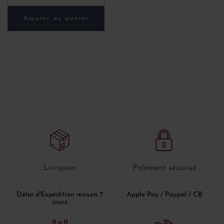
Ajouter au panier
Livraison
Paiement sécurisé
Délai d'Expédition moyen 7
Apple Pay / Paypal / CB
jours