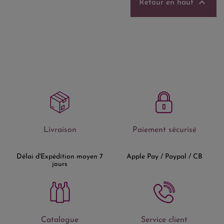

Retour en haut
Livraison
Paiement sécurisé
Délai d'Expédition moyen 7
Apple Pay / Paypal / CB
jours
Catalogue
Service client