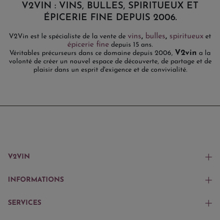
V2VIN : VINS, BULLES, SPIRITUEUX ET
ÉPICERIE FINE DEPUIS 2006.
vins
,
bulles
,
spiritueux
V2Vin est le spécialiste de la vente de
et
épicerie fine
depuis 15 ans.
V2vin
Véritables précurseurs dans ce domaine depuis 2006,
a la
volonté de créer un nouvel espace de découverte, de partage et de
plaisir dans un esprit d'exigence et de convivialité.
V2VIN
INFORMATIONS
SERVICES