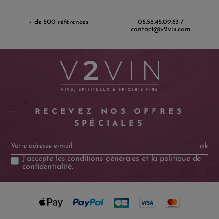
+ de 500 références
05.56.45.09.83 /
contact@v2vin.com
RECEVEZ NOS OFFRES
SPÉCIALES
ok
J'accepte les
conditions générales
et la
politique de
confidentialité
.