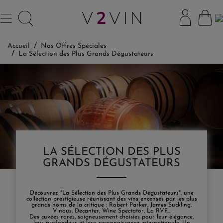
Accueil
Nos Offres Spéciales
La Sélection des Plus Grands Dégustateurs
LA SÉLECTION DES PLUS
GRANDS DÉGUSTATEURS
Découvrez "La Sélection des Plus Grands Dégustateurs", une
collection prestigieuse réunissant des vins encensés par les plus
grands noms de la critique : Robert Parker, James Suckling,
Vinous, Decanter, Wine Spectator, La RVF...
Des cuvées rares, soigneusement choisies pour leur élégance,