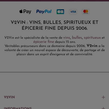
V2VIN : VINS, BULLES, SPIRITUEUX ET
ÉPICERIE FINE DEPUIS 2006.
vins
,
bulles
,
spiritueux
V2Vin est le spécialiste de la vente de
et
épicerie fine
depuis 15 ans.
V2vin
Véritables précurseurs dans ce domaine depuis 2006,
a la
volonté de créer un nouvel espace de découverte, de partage et de
plaisir dans un esprit d'exigence et de convivialité.
V2VIN
INFORMATIONS