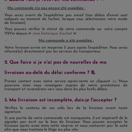
Ma commande n'a pas encore été expédiée :
Vous serez averti de l'expédition par email (nos délais d'envoi sont
indiqués au moment de l’achat, lorsque vous sélectionnez votre mode
de livraison).
Vous pouvez vérifier le statut de votre commande sur votre compte
«
»
V2Vin depuis
mon historique d’achat
.
Ma commande a été expédiée :
Votre livraison arrive en moyenne 5 jours après l'expédition. Vous serez
informé(e) directement par les services du transporteur.
2. Que faire si je n'ai pas de nouvelles de ma
livraison au-delà du délai conforme ? 📃
Prenez contact avec notre service après-vente en cliquant
ici
. Nous
pourrons ainsi nous renseigner auprès de notre prestataire de
transport et reviendrons vers vous dans les plus brefs délais.
3. Ma livraison est incomplète, dois-je l'accepter ?
Vérifiez le contenu de vos colis lors de la livraison avant toute
signature.
Si une partie de votre commande est manquante, il est impératif de le
signaler par écrit sur le bon de livraison. Vous pouvez accepter la
livraison après avoir émis cette réserve et nous contacter par la suite
afin que nous traitions le litige au plus vite.