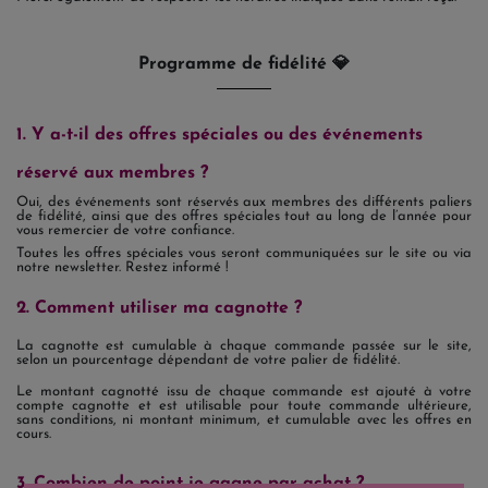
Programme de fidélité 💎
1. Y a-t-il des offres spéciales ou des événements
réservé aux membres ?
Oui, des événements sont réservés aux membres des différents paliers
de fidélité, ainsi que des offres spéciales tout au long de l’année pour
vous remercier de votre confiance.
Toutes les offres spéciales vous seront communiquées sur le site ou via
notre newsletter. Restez informé !
2. Comment utiliser ma cagnotte ?
La cagnotte est cumulable à chaque commande passée sur le site,
selon un pourcentage dépendant de votre palier de fidélité.
Le montant cagnotté issu de chaque commande est ajouté à votre
compte cagnotte et est utilisable pour toute commande ultérieure,
sans conditions, ni montant minimum, et cumulable avec les offres en
cours.
3. Combien de point je gagne par achat ?