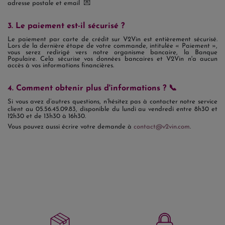
adresse postale et email 💌
3. Le paiement est-il sécurisé ?
Le paiement par carte de crédit sur V2Vin est entièrement sécurisé.
Lors de la dernière étape de votre commande, intitulée « Paiement »,
vous serez redirigé vers notre organisme bancaire, la Banque
Populaire. Cela sécurise vos données bancaires et V2Vin n'a aucun
accès à vos informations financières.
4. Comment obtenir plus d'informations ? 📞
Si vous avez d’autres questions, n’hésitez pas à contacter notre service
client au
05.56.45.09.83
, disponible du lundi au vendredi entre 8h30 et
12h30 et de 13h30 à 16h30.
Vous pouvez aussi écrire votre demande à
contact@v2vin.com
.