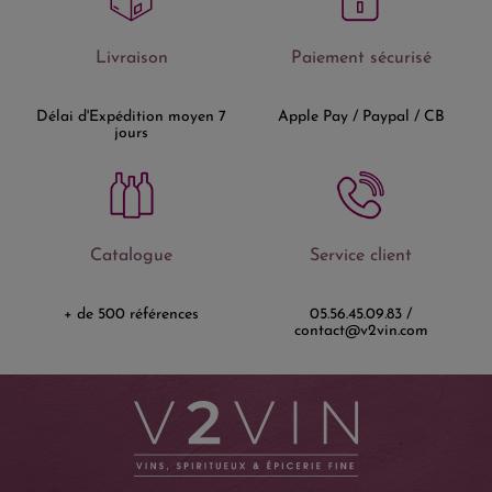
Livraison
Paiement sécurisé
Délai d'Expédition moyen 7
Apple Pay / Paypal / CB
jours
Catalogue
Service client
+ de 500 références
05.56.45.09.83 /
contact@v2vin.com