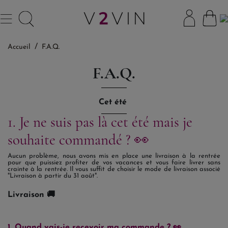
Accueil
F.A.Q.
F.A.Q.
Cet été
1. Je ne suis pas là cet été mais je
souhaite commandé ? 👀
Aucun problème, nous avons mis en place une livraison à la rentrée
pour que puissiez profiter de vos vacances et vous faire livrer sans
crainte à la rentrée. Il vous suffit de choisir le mode de livraison associé
"Livraison à partir du 31 août".
Livraison 🚚
1. Quand vais-je recevoir ma commande ? 👀