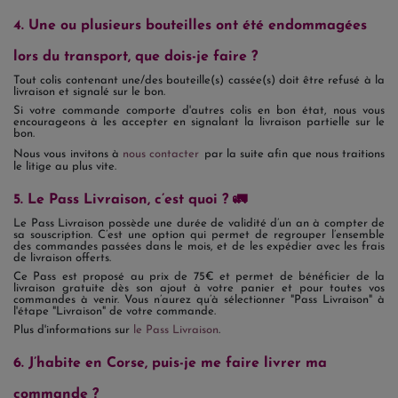
4. Une ou plusieurs bouteilles ont été endommagées
lors du transport, que dois-je faire ?
Tout colis contenant une/des bouteille(s) cassée(s) doit être refusé à la
livraison et signalé sur le bon.
Si votre commande comporte d'autres colis en bon état, nous vous
encourageons à les accepter en signalant la livraison partielle sur le
bon.
Nous vous invitons à
nous contacter
par la suite afin que nous traitions
le litige au plus vite.
5. Le Pass Livraison, c’est quoi ? 🚛
Le Pass Livraison possède une durée de validité d’un an à compter de
sa souscription. C’est une option qui permet de regrouper l’ensemble
des commandes passées dans le mois, et de les expédier avec les frais
de livraison offerts.
Ce Pass est proposé au prix de 75€ et permet de bénéficier de la
livraison gratuite dès son ajout à votre panier et pour toutes vos
commandes à venir. Vous n’aurez qu’à sélectionner "Pass Livraison" à
l'étape "Livraison" de votre commande.
Plus d'informations sur
le Pass Livraison
.
6. J’habite en Corse, puis-je me faire livrer ma
commande ?