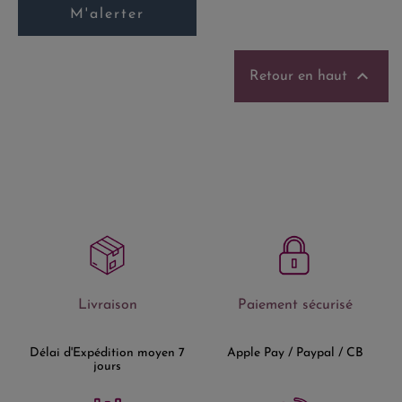
M'alerter

Retour en haut
Livraison
Paiement sécurisé
Délai d'Expédition moyen 7
Apple Pay / Paypal / CB
jours