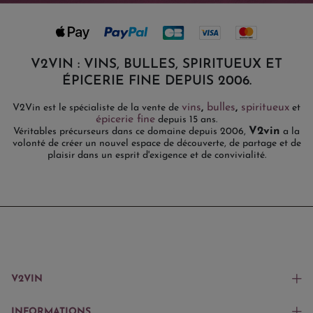
V2VIN : VINS, BULLES, SPIRITUEUX ET
ÉPICERIE FINE DEPUIS 2006.
vins
,
bulles
,
spiritueux
V2Vin est le spécialiste de la vente de
et
épicerie fine
depuis 15 ans.
V2vin
Véritables précurseurs dans ce domaine depuis 2006,
a la
volonté de créer un nouvel espace de découverte, de partage et de
plaisir dans un esprit d'exigence et de convivialité.
V2VIN
INFORMATIONS