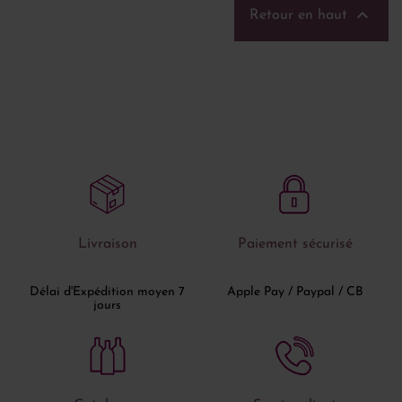

Retour en haut
Livraison
Paiement sécurisé
Délai d'Expédition moyen 7
Apple Pay / Paypal / CB
jours