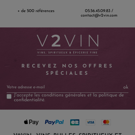
+ de 500 références
05.56.45.09.83 /
contact@v2vin.com
RECEVEZ NOS OFFRES
SPÉCIALES
ok
J'accepte les
conditions générales
et la
politique de
confidentialité
.