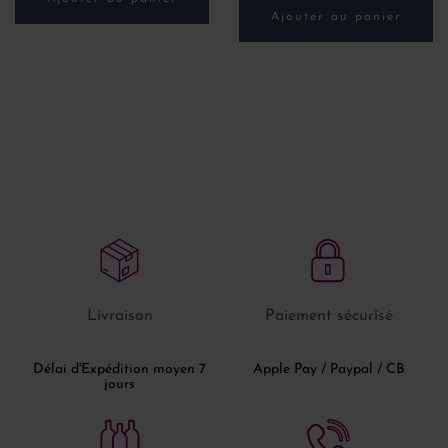
Ajouter au panier
Livraison
Paiement sécurisé
Délai d'Expédition moyen 7
Apple Pay / Paypal / CB
jours