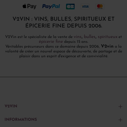
V2VIN : VINS, BULLES, SPIRITUEUX ET
ÉPICERIE FINE DEPUIS 2006.
vins
,
bulles
,
spiritueux
V2Vin est le spécialiste de la vente de
et
épicerie fine
depuis 15 ans.
V2vin
Véritables précurseurs dans ce domaine depuis 2006,
a la
volonté de créer un nouvel espace de découverte, de partage et de
plaisir dans un esprit d'exigence et de convivialité.
V2VIN
INFORMATIONS