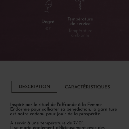
Température
Degré
de service
40°
Température
ambiante
DESCRIPTION
CARACTÉRISTIQUES
Inspiré par le rituel de l'offrande à la Femme
Endormie pour solliciter sa bénédiction, la garniture
est notre cadeau pour jouir de la prospérité.
A servir à une température de 7-10°.
Il se marie également délicieusement avec des