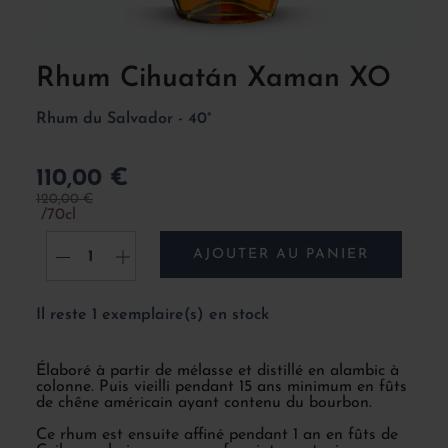
Rhum Cihuatán Xaman XO
Rhum du Salvador - 40°
110,00 €
120,00 €
70cl
AJOUTER AU PANIER
-
+
Il reste 1 exemplaire(s) en stock
Élaboré à partir de mélasse et distillé en alambic à
colonne. Puis vieilli pendant 15 ans minimum en fûts
de chêne américain ayant contenu du bourbon.
Ce rhum est ensuite affiné pendant 1 an en fûts de