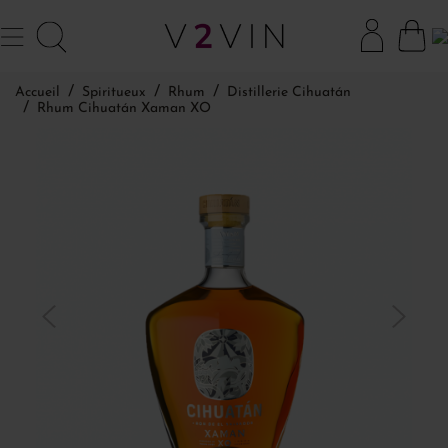
Accueil
Spiritueux
Rhum
Distillerie Cihuatán
Rhum Cihuatán Xaman XO