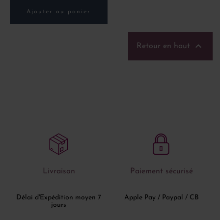
Ajouter au panier

Retour en haut
Livraison
Paiement sécurisé
Délai d'Expédition moyen 7
Apple Pay / Paypal / CB
jours