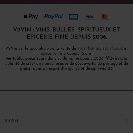
V2VIN : VINS, BULLES, SPIRITUEUX ET
ÉPICERIE FINE DEPUIS 2006.
vins
,
bulles
,
spiritueux
V2Vin est le spécialiste de la vente de
et
épicerie fine
depuis 15 ans.
V2vin
Véritables précurseurs dans ce domaine depuis 2006,
a la
volonté de créer un nouvel espace de découverte, de partage et de
plaisir dans un esprit d'exigence et de convivialité.
V2VIN