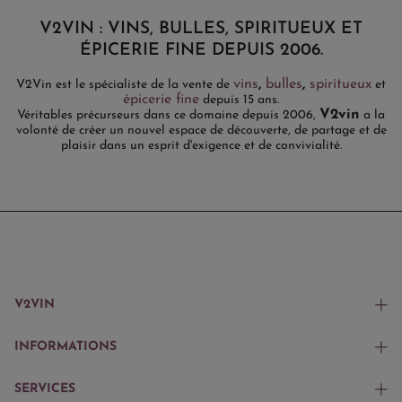
V2VIN : VINS, BULLES, SPIRITUEUX ET
ÉPICERIE FINE DEPUIS 2006.
vins
,
bulles
,
spiritueux
V2Vin est le spécialiste de la vente de
et
épicerie fine
depuis 15 ans.
V2vin
Véritables précurseurs dans ce domaine depuis 2006,
a la
volonté de créer un nouvel espace de découverte, de partage et de
plaisir dans un esprit d'exigence et de convivialité.
V2VIN
INFORMATIONS
SERVICES