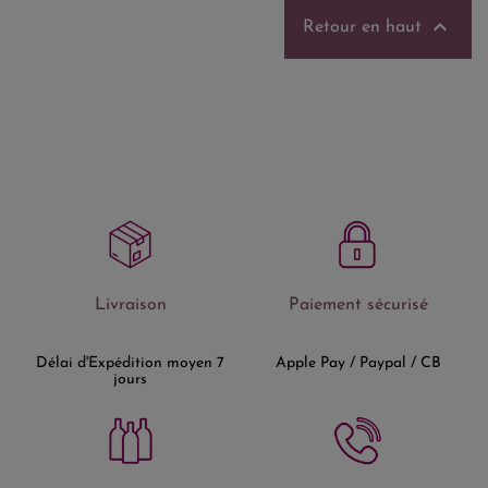

Retour en haut
Livraison
Paiement sécurisé
Délai d'Expédition moyen 7
Apple Pay / Paypal / CB
jours