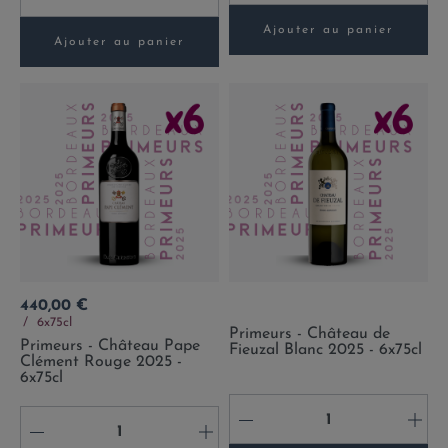
Ajouter au panier
Ajouter au panier
Prix
440,00 €
6x75cl
Primeurs - Château de
Primeurs - Château Pape
Fieuzal Blanc 2025 - 6x75cl
Clément Rouge 2025 -
6x75cl
-
+
-
+