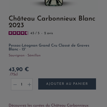
Château Carbonnieux Blanc
2023
4.5
/
5
-
2
avis
Pessac-Léognan Grand Cru Classé de Graves
Blanc - 13°
Sauvignon - Sémillon
43,90 €
75cl
AJOUTER AU PANIER
-
+
Découvrez les cuvées du Château Carbonnieux