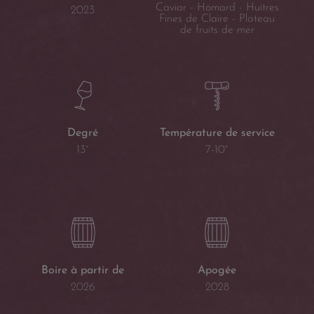
Caviar - Homard - Huitres
2023
Fines de Claire - Plateau
de fruits de mer
Température de service
Degré
7-10°
13°
Boire à partir de
Apogée
2026
2028