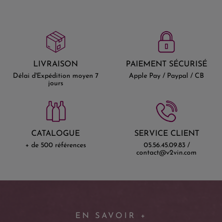
LIVRAISON
PAIEMENT SÉCURISÉ
Délai d'Expédition moyen 7
Apple Pay / Paypal / CB
jours
CATALOGUE
SERVICE CLIENT
+ de 500 références
05.56.45.09.83 /
contact@v2vin.com
EN SAVOIR +