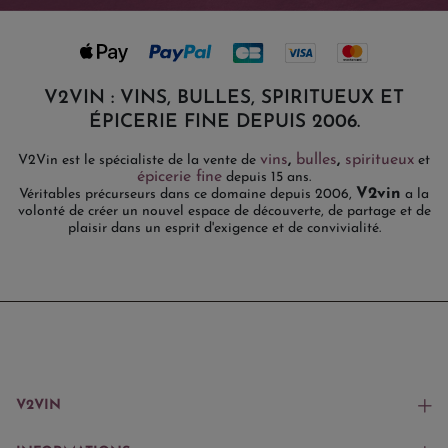
V2VIN : VINS, BULLES, SPIRITUEUX ET
ÉPICERIE FINE DEPUIS 2006.
vins
,
bulles
,
spiritueux
V2Vin est le spécialiste de la vente de
et
épicerie fine
depuis 15 ans.
V2vin
Véritables précurseurs dans ce domaine depuis 2006,
a la
volonté de créer un nouvel espace de découverte, de partage et de
plaisir dans un esprit d'exigence et de convivialité.
V2VIN