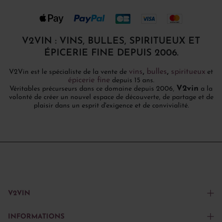
V2VIN : VINS, BULLES, SPIRITUEUX ET
ÉPICERIE FINE DEPUIS 2006.
vins
,
bulles
,
spiritueux
V2Vin est le spécialiste de la vente de
et
épicerie fine
depuis 15 ans.
V2vin
Véritables précurseurs dans ce domaine depuis 2006,
a la
volonté de créer un nouvel espace de découverte, de partage et de
plaisir dans un esprit d'exigence et de convivialité.
V2VIN
INFORMATIONS