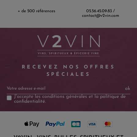
+ de 500 références
05.56.45.09.83 /
contact@v2vin.com
RECEVEZ NOS OFFRES
SPÉCIALES
ok
J'accepte les
conditions générales
et la
politique de
confidentialité
.