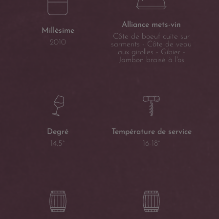
Alliance mets-vin
Millésime
Côte de boeuf cuite sur
2010
sarments - Côte de veau
aux girolles - Gibier -
Jambon braisé à l'os
Température de service
Degré
16-18°
14.5°