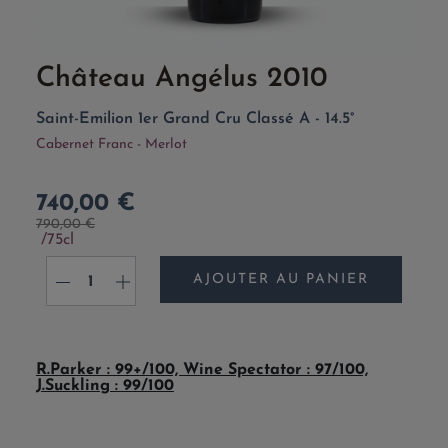
Château Angélus 2010
Saint-Emilion 1er Grand Cru Classé A - 14.5°
Cabernet Franc - Merlot
740,00 €
790,00 €
75cl
AJOUTER AU PANIER
-
+
R.Parker : 99+/100, Wine Spectator : 97/100,
J.Suckling : 99/100