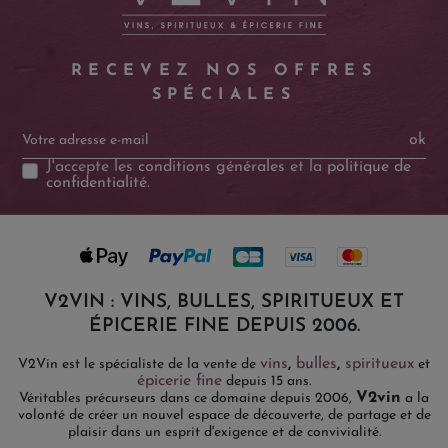
RECEVEZ NOS OFFRES
SPÉCIALES
ok
J'accepte les
conditions générales
et la
politique de
confidentialité
.
V2VIN : VINS, BULLES, SPIRITUEUX ET
ÉPICERIE FINE DEPUIS 2006.
vins
,
bulles
,
spiritueux
V2Vin est le spécialiste de la vente de
et
épicerie fine
depuis 15 ans.
V2vin
Véritables précurseurs dans ce domaine depuis 2006,
a la
volonté de créer un nouvel espace de découverte, de partage et de
plaisir dans un esprit d'exigence et de convivialité.