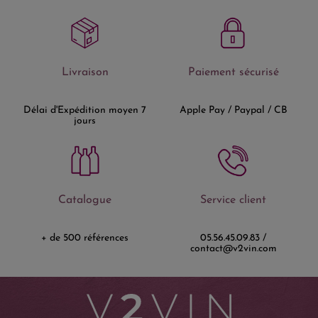
Livraison
Paiement sécurisé
Délai d'Expédition moyen 7
Apple Pay / Paypal / CB
jours
Catalogue
Service client
+ de 500 références
05.56.45.09.83 /
contact@v2vin.com