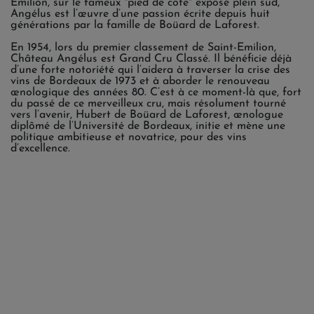
Emilion, sur le fameux "pied de côte" exposé plein sud,
Angélus est l’œuvre d’une passion écrite depuis huit
générations par la famille de Boüard de Laforest.
En 1954, lors du premier classement de Saint-Emilion,
Château Angélus est Grand Cru Classé. Il bénéficie déjà
d’une forte notoriété qui l’aidera à traverser la crise des
vins de Bordeaux de 1973 et à aborder le renouveau
œnologique des années 80. C’est à ce moment-là que, fort
du passé de ce merveilleux cru, mais résolument tourné
vers l’avenir, Hubert de Boüard de Laforest, œnologue
diplômé de l’Université de Bordeaux, initie et mène une
politique ambitieuse et novatrice, pour des vins
d’excellence.