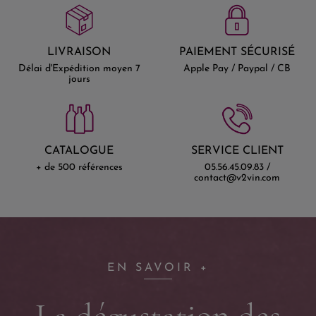
LIVRAISON
PAIEMENT SÉCURISÉ
Délai d'Expédition moyen 7
Apple Pay / Paypal / CB
jours
CATALOGUE
SERVICE CLIENT
+ de 500 références
05.56.45.09.83 /
contact@v2vin.com
EN SAVOIR +