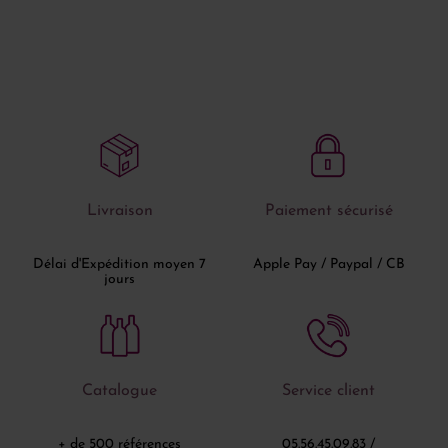
Livraison
Paiement sécurisé
Délai d'Expédition moyen 7
Apple Pay / Paypal / CB
jours
Catalogue
Service client
+ de 500 références
05.56.45.09.83 /