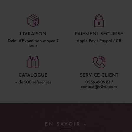
LIVRAISON
PAIEMENT SÉCURISÉ
Délai d'Expédition moyen 7
Apple Pay / Paypal / CB
jours
CATALOGUE
SERVICE CLIENT
+ de 500 références
05.56.45.09.83 /
contact@v2vin.com
EN SAVOIR +