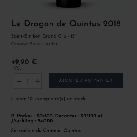
Le Dragon de Quintus 2018
Saint-Emilion Grand Cru - 15°
Cabernet Franc - Merlot
49,90 €
75cl
AJOUTER AU PANIER
-
+
Il reste 10 exemplaire(s) en stock
R. Parker : 90/100, Decanter : 92/100 et
J.Suckling : 94/100
Second vin du Château Quintus !