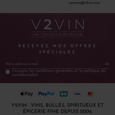
contact@v2vin.com
RECEVEZ NOS OFFRES
SPÉCIALES
ok
J'accepte les
conditions générales
et la
politique de
confidentialité
.
V2VIN : VINS, BULLES, SPIRITUEUX ET
ÉPICERIE FINE DEPUIS 2006.