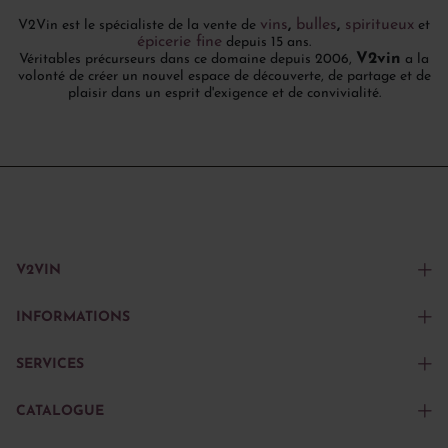
vins
,
bulles
,
spiritueux
V2Vin est le spécialiste de la vente de
et
épicerie fine
depuis 15 ans.
V2vin
Véritables précurseurs dans ce domaine depuis 2006,
a la
volonté de créer un nouvel espace de découverte, de partage et de
plaisir dans un esprit d'exigence et de convivialité.
V2VIN
INFORMATIONS
SERVICES
CATALOGUE