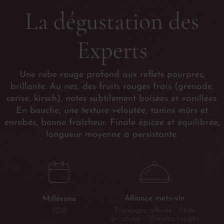
La dégustation des
Experts
Une robe rouge profond aux reflets pourpres,
brillante. Au nez, des fruits rouges frais (grenade,
cerise, kirsch), notes subtilement boisées et vanillées.
En bouche, une texture veloutée, tanins mûrs et
enrobés, bonne fraîcheur. Finale épicée et équilibrée,
longueur moyenne à persistante.
Alliance mets-vin
Millésime
Fromages affinés - Plats
2018
en sauce - Viandes rouges