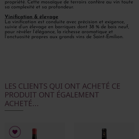
propriété. Cette mosaïque de terroirs confère au vin toute
sa complexité et sa profondeur.
Vinification & élevage
La vinification est conduite avec précision et exigence,
suivie d’un élevage en barriques dont 38 % de bois neuf,
pour révéler l’élégance, la richesse aromatique et
l’onctuosité propres aux grands vins de Saint-Émilion.
LES CLIENTS QUI ONT ACHETÉ CE
PRODUIT ONT ÉGALEMENT
ACHETÉ...