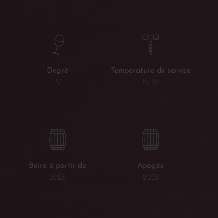
Température de service
Degré
16-18°
15°
Boire à partir de
Apogée
2023
2028