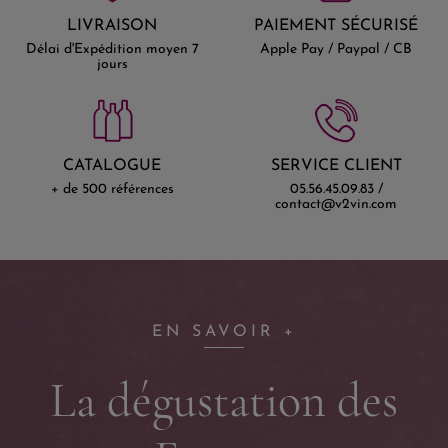
LIVRAISON
PAIEMENT SÉCURISÉ
Délai d'Expédition moyen 7
Apple Pay / Paypal / CB
jours
CATALOGUE
SERVICE CLIENT
+ de 500 références
05.56.45.09.83 /
contact@v2vin.com
EN SAVOIR +
La dégustation des