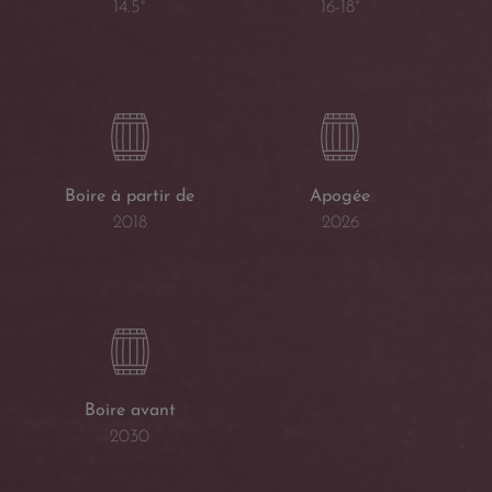
16-18°
14.5°
Boire à partir de
Apogée
2018
2026
Boire avant
2030