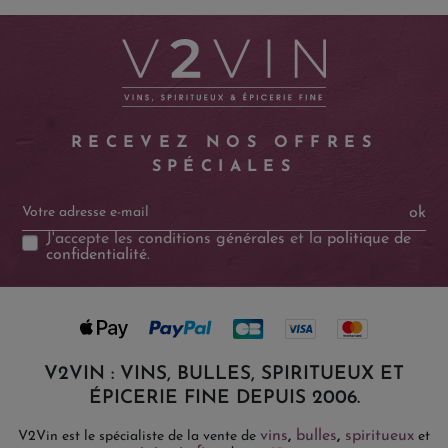
RECEVEZ NOS OFFRES
SPÉCIALES
ok
J'accepte les
conditions générales
et la
politique de
confidentialité
.
V2VIN : VINS, BULLES, SPIRITUEUX ET
ÉPICERIE FINE DEPUIS 2006.
vins
,
bulles
,
spiritueux
V2Vin est le spécialiste de la vente de
et