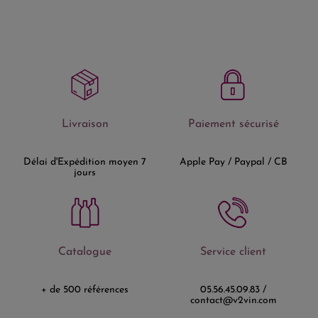
Livraison
Paiement sécurisé
Délai d'Expédition moyen 7
Apple Pay / Paypal / CB
jours
Catalogue
Service client
+ de 500 références
05.56.45.09.83 /
contact@v2vin.com