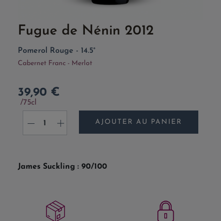
Fugue de Nénin 2012
Pomerol Rouge - 14.5°
Cabernet Franc - Merlot
39,90 €
75cl
AJOUTER AU PANIER
-
+
James Suckling : 90/100