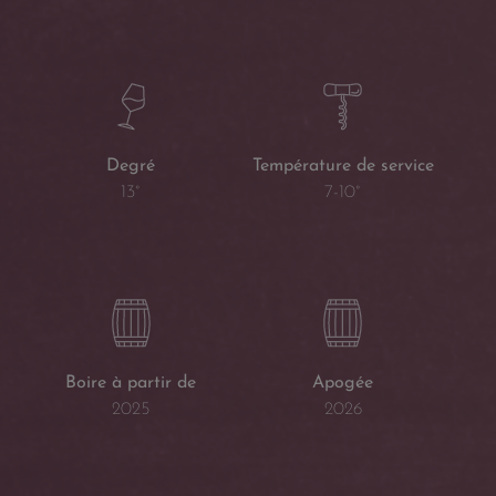
Température de service
Degré
7-10°
13°
Boire à partir de
Apogée
2025
2026