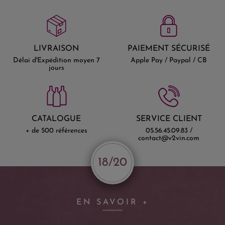
LIVRAISON
PAIEMENT SÉCURISÉ
Délai d'Expédition moyen 7
Apple Pay / Paypal / CB
jours
CATALOGUE
SERVICE CLIENT
+ de 500 références
05.56.45.09.83 /
contact@v2vin.com
18/20
EN SAVOIR +