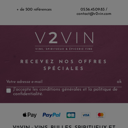
+ de 500 références
05.56.45.09.83 /
contact@v2vin.com
RECEVEZ NOS OFFRES
SPÉCIALES
ok
J'accepte les
conditions générales
et la
politique de
confidentialité
.