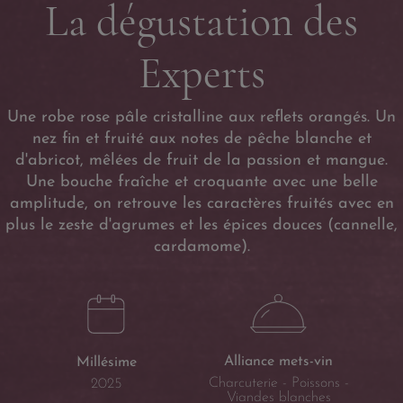
La dégustation des
Experts
Une robe rose pâle cristalline aux reflets orangés. Un
nez fin et fruité aux notes de pêche blanche et
d'abricot, mêlées de fruit de la passion et mangue.
Une bouche fraîche et croquante avec une belle
amplitude, on retrouve les caractères fruités avec en
plus le zeste d'agrumes et les épices douces (cannelle,
cardamome).
Alliance mets-vin
Millésime
Charcuterie - Poissons -
2025
Viandes blanches