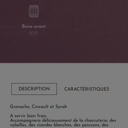
Boire avant
2027
DESCRIPTION
CARACTÉRISTIQUES
Grenache, Cinsault et Syrah
A servir bien frais.
Accompagnera délicieusement de la charcuterie, des
volailles, des viandes blanches, des poissons, des