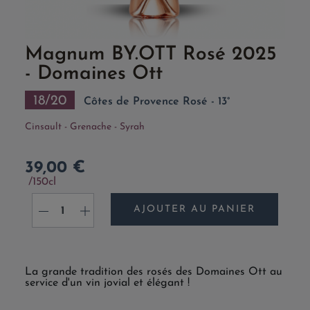
Magnum BY.OTT Rosé 2025
- Domaines Ott
18/20
Côtes de Provence Rosé - 13°
Cinsault - Grenache - Syrah
39,00 €
150cl
AJOUTER AU PANIER
-
+
La grande tradition des rosés des Domaines Ott au
service d'un vin jovial et élégant !