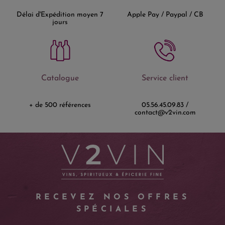
Délai d'Expédition moyen 7
Apple Pay / Paypal / CB
jours
Catalogue
Service client
+ de 500 références
05.56.45.09.83 /
contact@v2vin.com
RECEVEZ NOS OFFRES
SPÉCIALES