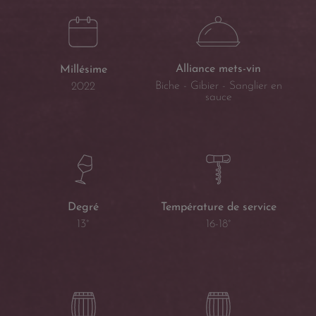
Alliance mets-vin
Millésime
Biche - Gibier - Sanglier en
2022
sauce
Température de service
Degré
16-18°
13°