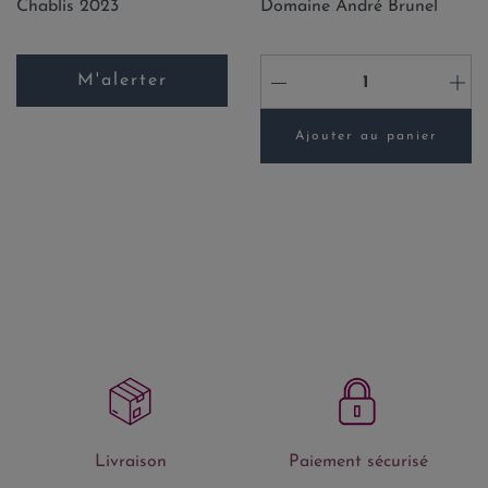
Chablis 2023
Domaine André Brunel
M'alerter
-
+
Ajouter au panier
Livraison
Paiement sécurisé