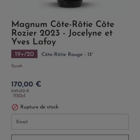
Magnum Côte-Rôtie Côte
Rozier 2023 - Jocelyne et
Yves Lafoy
19+/20
Côte-Rôtie Rouge - 13°
Syrah
170,00 €
249,00 €
150cl

Rupture de stock