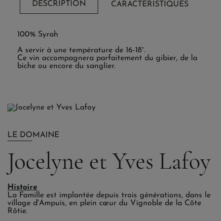
DESCRIPTION
CARACTÉRISTIQUES
100% Syrah
A servir à une température de 16-18°.
Ce vin accompagnera parfaitement du gibier, de la
biche ou encore du sanglier.
LE DOMAINE
Jocelyne et Yves Lafoy
Histoire
La Famille est implantée depuis trois générations, dans le
village d'Ampuis, en plein cœur du Vignoble de la Côte
Rôtie.