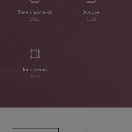
Boire à partir de
Apogée
2026
2028
Boire avant
2036