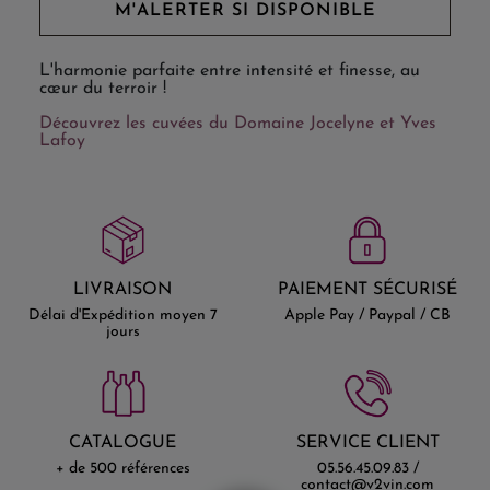
M'ALERTER SI DISPONIBLE
L'harmonie parfaite entre intensité et finesse, au
cœur du terroir !
Découvrez les cuvées du Domaine Jocelyne et Yves
Lafoy
LIVRAISON
PAIEMENT SÉCURISÉ
Délai d'Expédition moyen 7
Apple Pay / Paypal / CB
jours
CATALOGUE
SERVICE CLIENT
+ de 500 références
05.56.45.09.83 /
contact@v2vin.com