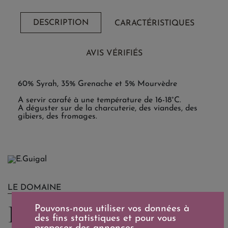
DESCRIPTION
CARACTÉRISTIQUES
AVIS VÉRIFIÉS
60% Syrah, 35% Grenache et 5% Mourvèdre
A servir carafé à une température de 16-18°C.
A déguster sur de la charcuterie, des viandes, des
gibiers, des fromages.
LE DOMAINE
E.Guigal
Pouvons-nous utiliser vos données à
des fins statistiques et pour vous