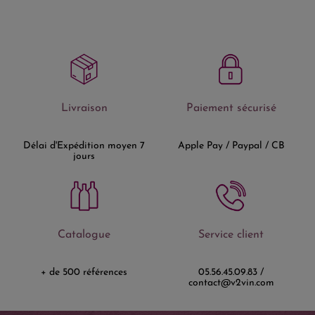
Livraison
Paiement sécurisé
Délai d'Expédition moyen 7
Apple Pay / Paypal / CB
jours
Catalogue
Service client
+ de 500 références
05.56.45.09.83 /
contact@v2vin.com