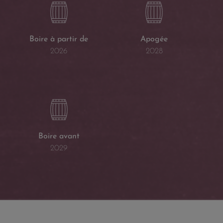
Boire à partir de
Apogée
2026
2028
Boire avant
2029