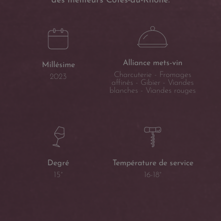
des meilleurs Côtes-du-Rhône.
Alliance mets-vin
Millésime
Charcuterie - Fromages
2023
affinés - Gibier - Viandes
blanches - Viandes rouges
Température de service
Degré
16-18°
15°