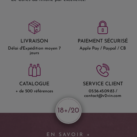
LIVRAISON
PAIEMENT SÉCURISÉ
Délai d'Expédition moyen 7
Apple Pay / Paypal / CB
jours
CATALOGUE
SERVICE CLIENT
+ de 500 références
05.56.45.09.83 /
contact@v2vin.com
18+/20
EN SAVOIR +