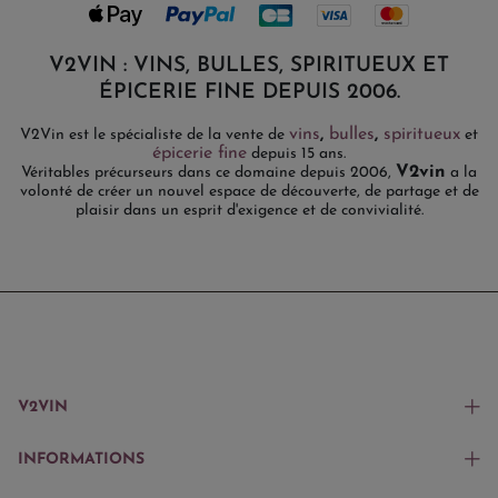
V2VIN : VINS, BULLES, SPIRITUEUX ET
ÉPICERIE FINE DEPUIS 2006.
vins
,
bulles
,
spiritueux
V2Vin est le spécialiste de la vente de
et
épicerie fine
depuis 15 ans.
V2vin
Véritables précurseurs dans ce domaine depuis 2006,
a la
volonté de créer un nouvel espace de découverte, de partage et de
plaisir dans un esprit d'exigence et de convivialité.
V2VIN
INFORMATIONS