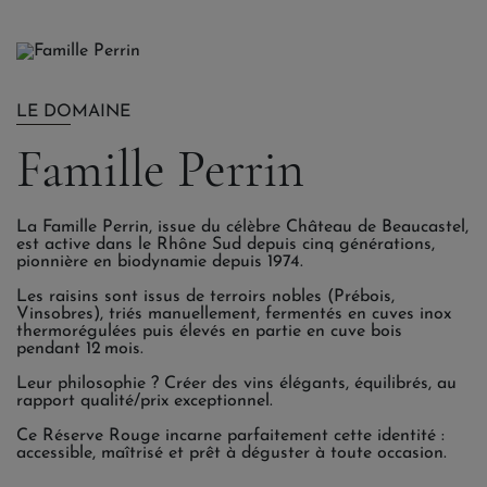
LE DOMAINE
Famille Perrin
La Famille Perrin, issue du célèbre Château de Beaucastel,
est active dans le Rhône Sud depuis cinq générations,
pionnière en biodynamie depuis 1974.
Les raisins sont issus de terroirs nobles (Prébois,
Vinsobres), triés manuellement, fermentés en cuves inox
thermorégulées puis élevés en partie en cuve bois
pendant 12 mois.
Leur philosophie ? Créer des vins élégants, équilibrés, au
rapport qualité/prix exceptionnel.
Ce Réserve Rouge incarne parfaitement cette identité :
accessible, maîtrisé et prêt à déguster à toute occasion.