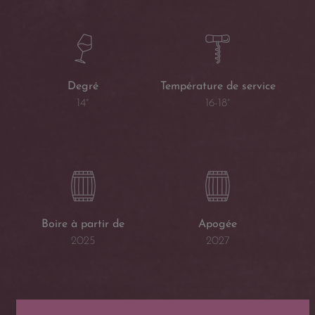
Température de service
Degré
16-18°
14°
Boire à partir de
Apogée
2025
2027