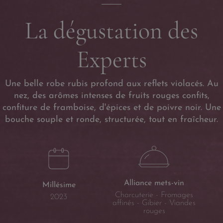
La dégustation des
Experts
Une belle robe rubis profond aux reflets violacés. Au
nez, des arômes intenses de fruits rouges confits,
confiture de framboise, d'épices et de poivre noir. Une
bouche souple et ronde, structurée, tout en fraîcheur.
Alliance mets-vin
Millésime
Charcuterie - Fromages
2023
affinés - Gibier - Viandes
rouges