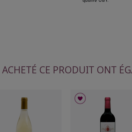
qualité UBY.
T ACHETÉ CE PRODUIT ONT ÉG