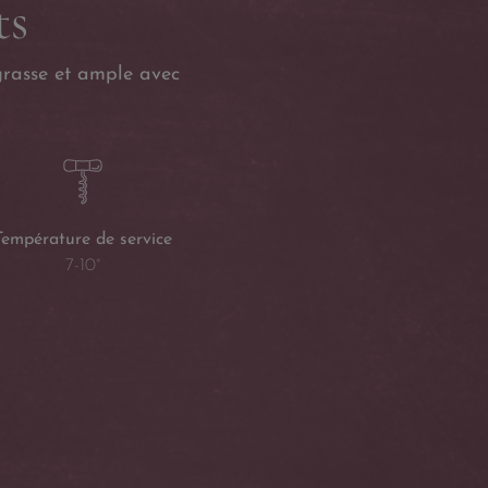
ts
grasse et ample avec
Température de service
7-10°