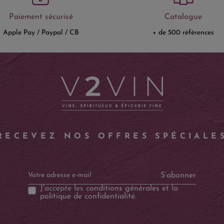
Paiement sécurisé
Catalogue
Apple Pay / Paypal / CB
+ de 500 références
RECEVEZ NOS OFFRES SPÉCIALE
S’abonner
J'accepte les
conditions générales
et la
politique de confidentialité
.