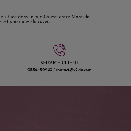
le située dans le Sud-Ouest, entre Mont-de-
est une nouvelle cuvée.
SERVICE CLIENT
05.56.45.09.83 / contact@v2vin.com