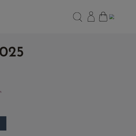
2025
h