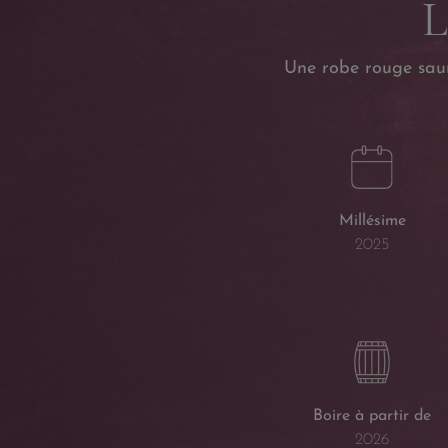
L
Une robe rouge saum
Millésime
2025
Boire à partir de
2026