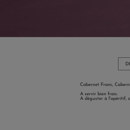
D
Cabernet Franc, Cabern
A servir bien frais.
A déguster à l'apéritif,