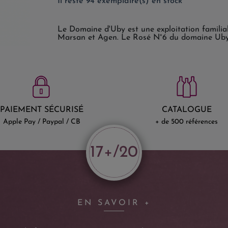
Il reste 94 exemplaire(s) en stock
Le Domaine d'Uby est une exploitation familia
Marsan et Agen. Le Rosé N°6 du domaine Uby 
PAIEMENT SÉCURISÉ
CATALOGUE
Apple Pay / Paypal / CB
+ de 500 références
17+/20
EN SAVOIR +