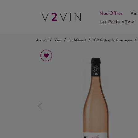
Nos Offres
Vin
Les Packs V2Vin
Accueil
Vins
Sud-Ouest
IGP Côtes de Gascogne