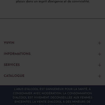
plaisir dans un esprit d'exigence et de convivialité.
V2VIN
INFORMATIONS
SERVICES
CATALOGUE
L’ABUS D’ALCOOL EST DANGEREUX POUR LA SANTÉ, À
CONSOMMER AVEC MODÉRATION. LA CONSOMMATION
D’ALCOOL EST VIVEMENT DÉCONSEILLÉE AUX FEMMES
ENCEINTES. LA VENTE D'ALCOOL À DES MINEURS DE