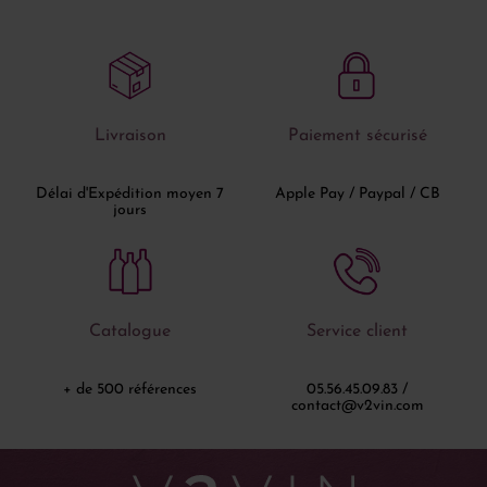
Livraison
Paiement sécurisé
Délai d'Expédition moyen 7
Apple Pay / Paypal / CB
jours
Catalogue
Service client
+ de 500 références
05.56.45.09.83 /
contact@v2vin.com