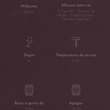
Alliance mets-vin
Millésime
A l'apéritif - Emincé de
2025
volaille - Poulet au four -
Viandes blanches
Température de service
Degré
7-10°
14°
Boire à partir de
Apogée
2026
2030