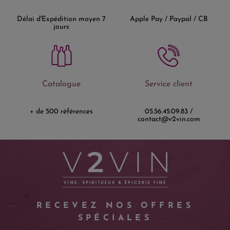
Délai d'Expédition moyen 7
Apple Pay / Paypal / CB
jours
Catalogue
Service client
+ de 500 références
05.56.45.09.83 /
contact@v2vin.com
RECEVEZ NOS OFFRES
SPÉCIALES