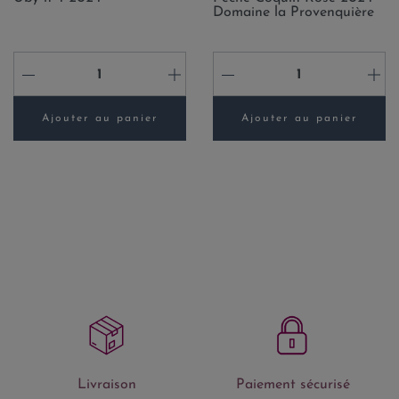
Domaine la Provenquière
-
+
-
+
Ajouter au panier
Ajouter au panier
Livraison
Paiement sécurisé