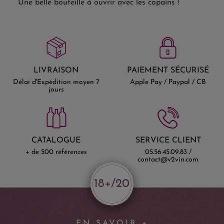
Une belle bouteille à ouvrir avec les copains !
LIVRAISON
PAIEMENT SÉCURISÉ
Délai d'Expédition moyen 7
Apple Pay / Paypal / CB
jours
CATALOGUE
SERVICE CLIENT
+ de 500 références
05.56.45.09.83 /
contact@v2vin.com
18+/20
EN SAVOIR +