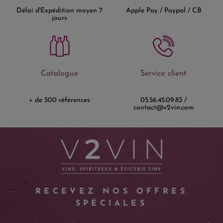
Délai d'Expédition moyen 7
Apple Pay / Paypal / CB
jours
Catalogue
Service client
+ de 500 références
05.56.45.09.83 /
contact@v2vin.com
RECEVEZ NOS OFFRES
SPÉCIALES