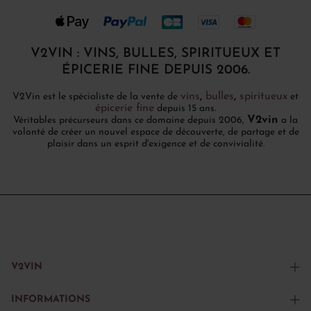
V2VIN : VINS, BULLES, SPIRITUEUX ET
ÉPICERIE FINE DEPUIS 2006.
vins
,
bulles
,
spiritueux
V2Vin est le spécialiste de la vente de
et
épicerie fine
depuis 15 ans.
V2vin
Véritables précurseurs dans ce domaine depuis 2006,
a la
volonté de créer un nouvel espace de découverte, de partage et de
plaisir dans un esprit d'exigence et de convivialité.
V2VIN
INFORMATIONS