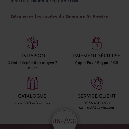
Il reste 7 exemplaire(s) en stock
Découvrez les cuvées du Domaine St Patrice
LIVRAISON
PAIEMENT SÉCURISÉ
Délai d'Expédition moyen 7
Apple Pay / Paypal / CB
jours
CATALOGUE
SERVICE CLIENT
+ de 500 références
05.56.45.09.83 /
contact@v2vin.com
18+/20