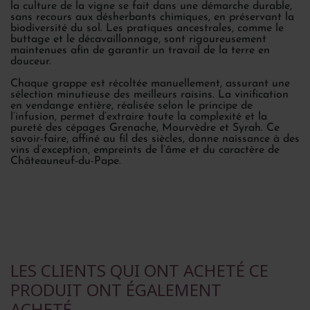
la culture de la vigne se fait dans une démarche durable,
sans recours aux désherbants chimiques, en préservant la
biodiversité du sol. Les pratiques ancestrales, comme le
buttage et le décavaillonnage, sont rigoureusement
maintenues afin de garantir un travail de la terre en
douceur.
Chaque grappe est récoltée manuellement, assurant une
sélection minutieuse des meilleurs raisins. La vinification
en vendange entière, réalisée selon le principe de
l’infusion, permet d’extraire toute la complexité et la
pureté des cépages Grenache, Mourvèdre et Syrah. Ce
savoir-faire, affiné au fil des siècles, donne naissance à des
vins d’exception, empreints de l’âme et du caractère de
Châteauneuf-du-Pape.
LES CLIENTS QUI ONT ACHETÉ CE
PRODUIT ONT ÉGALEMENT
ACHETÉ...