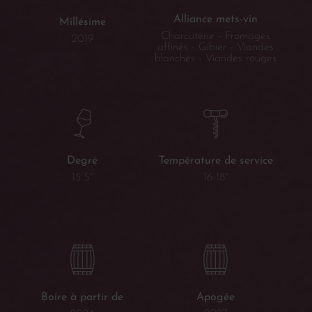
Alliance mets-vin
Millésime
Charcuterie - Fromages
2019
affinés - Gibier - Viandes
blanches - Viandes rouges
Température de service
Degré
16-18°
15.5°
Boire à partir de
Apogée