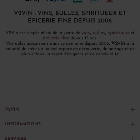
V2VIN : VINS, BULLES, SPIRITUEUX ET
ÉPICERIE FINE DEPUIS 2006.
vins
,
bulles
,
spiritueux
V2Vin est le spécialiste de la vente de
et
épicerie fine
depuis 15 ans.
V2vin
Véritables précurseurs dans ce domaine depuis 2006,
a la
volonté de créer un nouvel espace de découverte, de partage et de
plaisir dans un esprit d'exigence et de convivialité.
V2VIN
INFORMATIONS
SERVICES