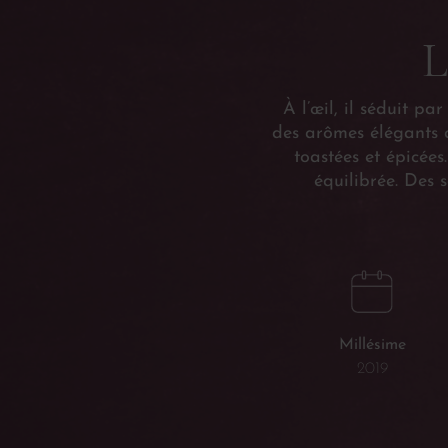
L
À l’œil, il séduit pa
des arômes élégants d
toastées et épicées
équilibrée. Des 
Millésime
2019