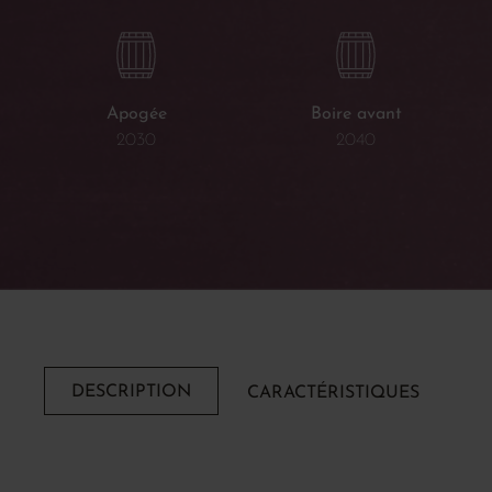
Apogée
Boire avant
2030
2040
DESCRIPTION
CARACTÉRISTIQUES