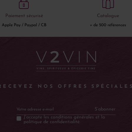
Paiement sécurisé
Catalogue
Apple Pay / Paypal / CB
+ de 500 références
RECEVEZ NOS OFFRES SPÉCIALE
S’abonner
J'accepte les
conditions générales
et la
politique de confidentialité
.