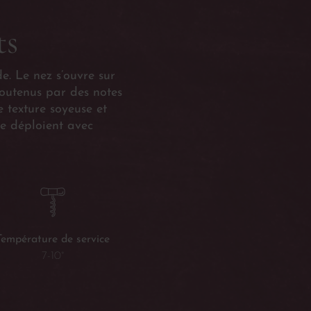
ts
de. Le nez s’ouvre sur
soutenus par des notes
e texture soyeuse et
se déploient avec
Température de service
7-10°