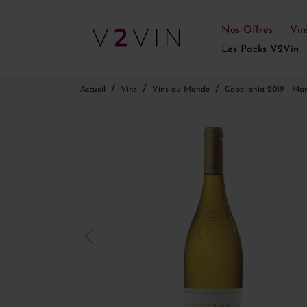
Nos Offres
Vin
Les Packs V2Vin
Accueil
Vins
Vins du Monde
Capellania 2019 - Ma