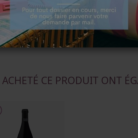
mondialement
, Marqu
incontournable des gra
T ACHETÉ CE PRODUIT ONT ÉG