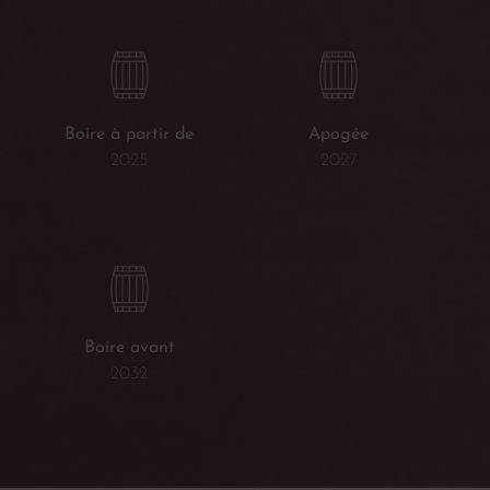
Boire à partir de
Apogée
2025
2027
Boire avant
2032