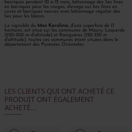
barriques pendant 10 à 12 mois, bâtonnage des lies fines
en barriques pour les rouges, élevage sur lies fines en
cuves et barriques neuves avec bâtonnage régulier des
lies pour les blancs.
Le vignoble du
Mas Karolina
, d'une superficie de 17
hectares, est situé sur les communes de Maury, Lequerde
(250-300 m d'altitude) et Rasiguères (150-350 m
d'altitude), toutes ces communes étant situées dans le
département des Pyrénées Orientales.
LES CLIENTS QUI ONT ACHETÉ CE
PRODUIT ONT ÉGALEMENT
ACHETÉ...