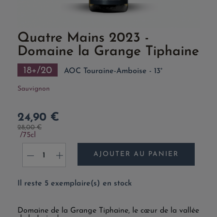
Quatre Mains 2023 -
Domaine la Grange Tiphaine
18+/20
AOC Touraine-Amboise - 13°
Sauvignon
24,90 €
28,00 €
75cl
AJOUTER AU PANIER
-
+
Il reste 5 exemplaire(s) en stock
Domaine de la Grange Tiphaine, le cœur de la vallée