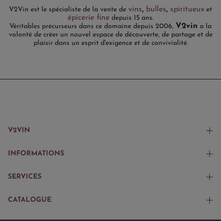
vins
,
bulles
,
spiritueux
V2Vin est le spécialiste de la vente de
et
épicerie fine
depuis 15 ans.
V2vin
Véritables précurseurs dans ce domaine depuis 2006,
a la
volonté de créer un nouvel espace de découverte, de partage et de
plaisir dans un esprit d'exigence et de convivialité.
V2VIN
INFORMATIONS
SERVICES
CATALOGUE