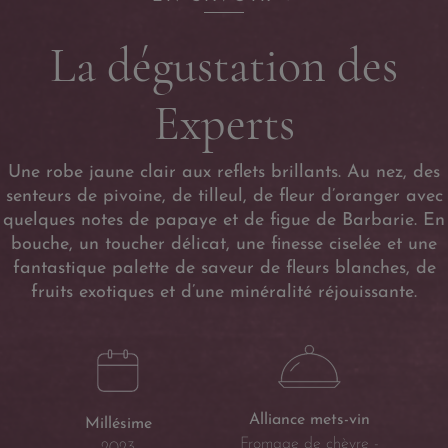
La dégustation des
Experts
Une robe jaune clair aux reflets brillants. Au nez, des
senteurs de pivoine, de tilleul, de fleur d’oranger avec
quelques notes de papaye et de figue de Barbarie. En
bouche, un toucher délicat, une finesse ciselée et une
fantastique palette de saveur de fleurs blanches, de
fruits exotiques et d’une minéralité réjouissante.
Alliance mets-vin
Millésime
Fromage de chèvre -