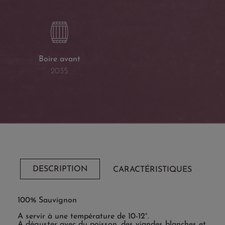
Boire avant
2035
DESCRIPTION
CARACTÉRISTIQUES
100% Sauvignon
A servir à une température de 10-12°.
A déguster avec du poisson, des viandes blanches et