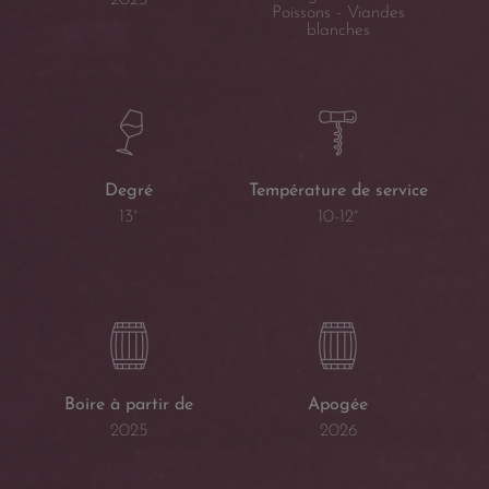
2023
Poissons - Viandes
blanches
Température de service
Degré
10-12°
13°
Boire à partir de
Apogée
2025
2026