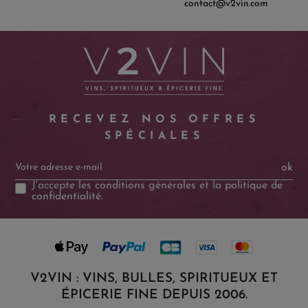
contact@v2vin.com
RECEVEZ NOS OFFRES
SPÉCIALES
ok
J'accepte les
conditions générales
et la
politique de
confidentialité
.
V2VIN : VINS, BULLES, SPIRITUEUX ET
ÉPICERIE FINE DEPUIS 2006.