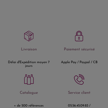
Livraison
Paiement sécurisé
Délai d'Expédition moyen 7
Apple Pay / Paypal / CB
jours
Catalogue
Service client
+ de 500 références
05.56.45.09.83 /