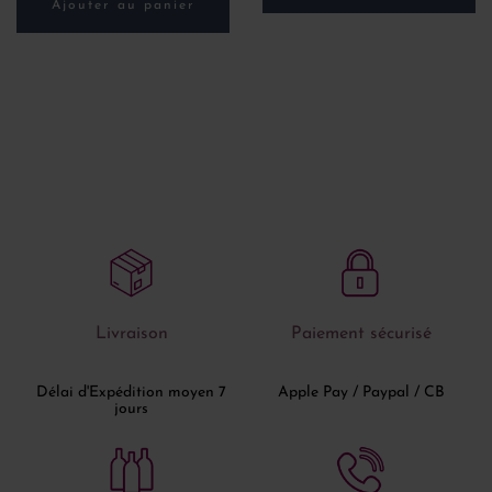
Ajouter au panier
Livraison
Paiement sécurisé
Délai d'Expédition moyen 7
Apple Pay / Paypal / CB
jours