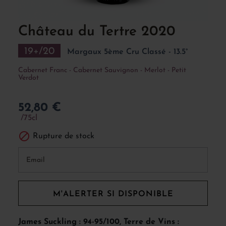
Château du Tertre 2020
19+/20
Margaux 5ème Cru Classé - 13.5°
Cabernet Franc - Cabernet Sauvignon - Merlot - Petit
Verdot
52,80 €
75cl

Rupture de stock
M'ALERTER SI DISPONIBLE
James Suckling : 94-95/100, Terre de Vins :