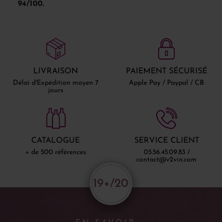
94/100.
LIVRAISON
PAIEMENT SÉCURISÉ
Délai d'Expédition moyen 7
Apple Pay / Paypal / CB
jours
CATALOGUE
SERVICE CLIENT
+ de 500 références
05.56.45.09.83 /
contact@v2vin.com
19+/20