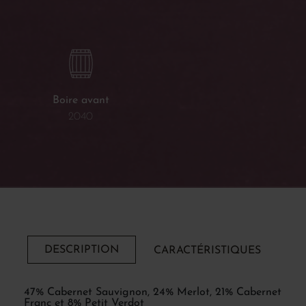
Boire avant
2040
DESCRIPTION
CARACTÉRISTIQUES
47% Cabernet Sauvignon, 24% Merlot, 21% Cabernet
Franc et 8% Petit Verdot