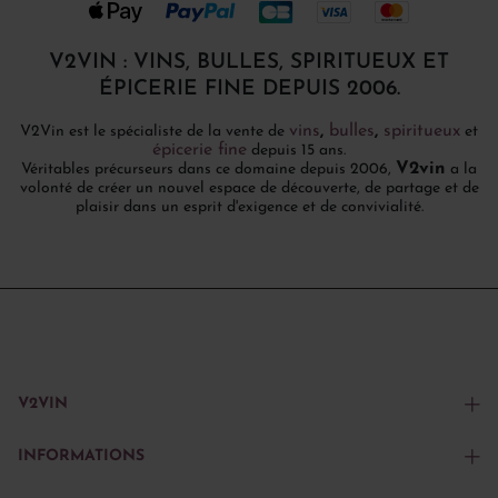
V2VIN : VINS, BULLES, SPIRITUEUX ET
ÉPICERIE FINE DEPUIS 2006.
vins
,
bulles
,
spiritueux
V2Vin est le spécialiste de la vente de
et
épicerie fine
depuis 15 ans.
V2vin
Véritables précurseurs dans ce domaine depuis 2006,
a la
volonté de créer un nouvel espace de découverte, de partage et de
plaisir dans un esprit d'exigence et de convivialité.
V2VIN
INFORMATIONS