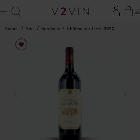
Accueil
Vins
Bordeaux
Château du Tertre 2020