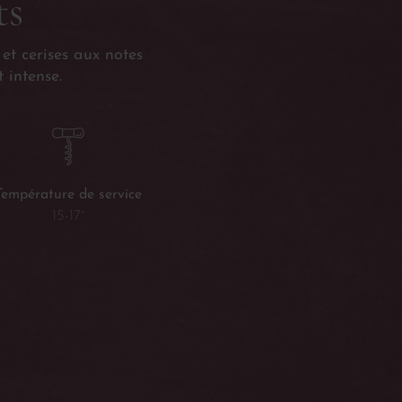
ts
et cerises aux notes
 intense.
Température de service
15-17°