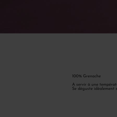
100% Grenache
A servir à une températu
Se déguste idéalement s