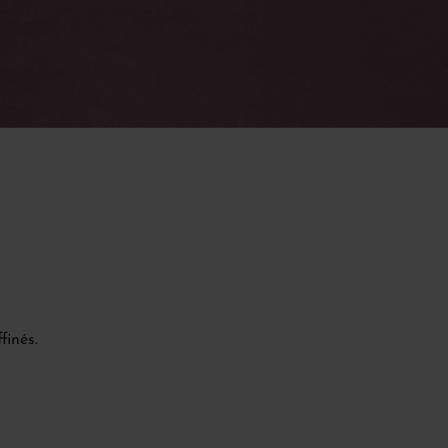
finés.