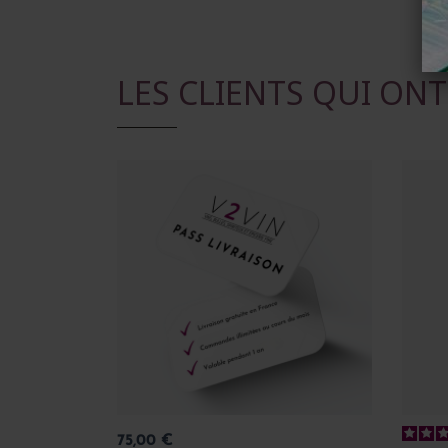
LES CLIENTS QUI ON
Prix
75,00 €