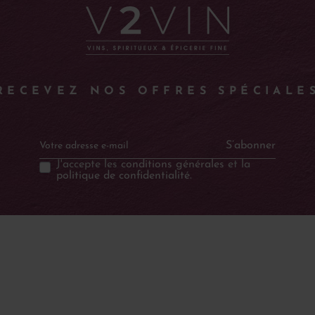
RECEVEZ NOS OFFRES SPÉCIALE
S’abonner
J'accepte les
conditions générales
et la
politique de confidentialité
.