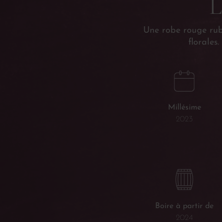
L
Une robe rouge rubi
florales
Millésime
2023
Boire à partir de
2024