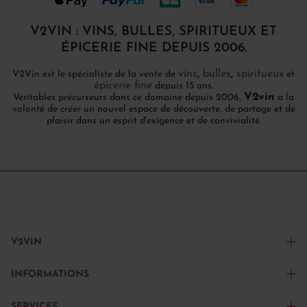
V2VIN : VINS, BULLES, SPIRITUEUX ET
ÉPICERIE FINE DEPUIS 2006.
vins
,
bulles
,
spiritueux
V2Vin est le spécialiste de la vente de
et
épicerie fine
depuis 15 ans.
V2vin
Véritables précurseurs dans ce domaine depuis 2006,
a la
volonté de créer un nouvel espace de découverte, de partage et de
plaisir dans un esprit d'exigence et de convivialité.
V2VIN
INFORMATIONS
SERVICES