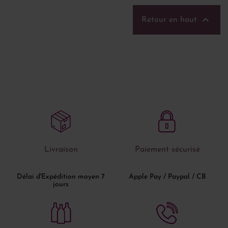

Retour en haut
Livraison
Paiement sécurisé
Délai d'Expédition moyen 7
Apple Pay / Paypal / CB
jours