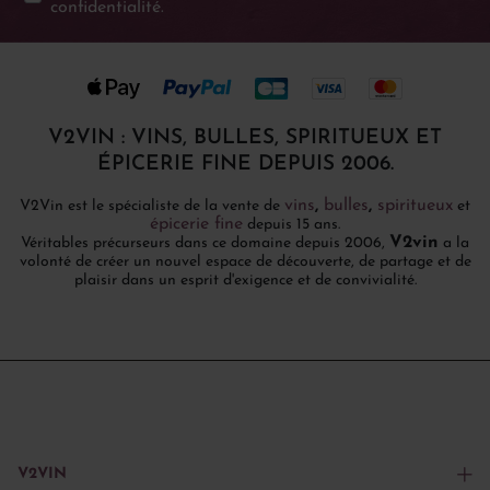
confidentialité
.
V2VIN : VINS, BULLES, SPIRITUEUX ET
ÉPICERIE FINE DEPUIS 2006.
vins
,
bulles
,
spiritueux
V2Vin est le spécialiste de la vente de
et
épicerie fine
depuis 15 ans.
V2vin
Véritables précurseurs dans ce domaine depuis 2006,
a la
volonté de créer un nouvel espace de découverte, de partage et de
plaisir dans un esprit d'exigence et de convivialité.
V2VIN