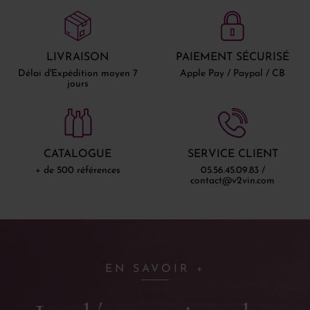
LIVRAISON
PAIEMENT SÉCURISÉ
Délai d'Expédition moyen 7
Apple Pay / Paypal / CB
jours
CATALOGUE
SERVICE CLIENT
+ de 500 références
05.56.45.09.83 /
contact@v2vin.com
EN SAVOIR +