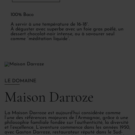
100% Baco
A servir à une température de 16-18°.
À déguster avec superbe avec un foie gras poêlé, un
dessert chocolat-noir intense, ou à savourer seul
comme “méditation liquide”.
LE DOMAINE
Maison Darroze
La Maison Darroze est aujourd’hui considérée comme
l’une des références majeures de l’Armagnac, grâce à une
philosophie familiale fondée sur l’authenticité, la diversité
et l’excellence. L’aventure commence dans les années 1950,
avec Gaston Darroze, restaurateur réputé dans le Sud-