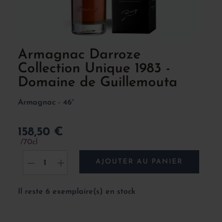
Armagnac Darroze
Collection Unique 1983 -
Domaine de Guillemouta
Armagnac - 46°
158,50 €
70cl
AJOUTER AU PANIER
-
+
Il reste 6 exemplaire(s) en stock