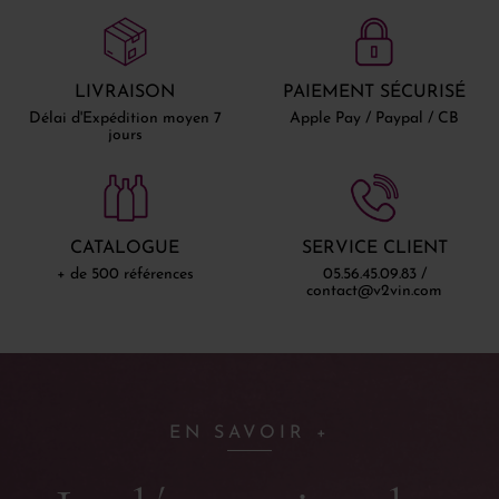
LIVRAISON
PAIEMENT SÉCURISÉ
Délai d'Expédition moyen 7
Apple Pay / Paypal / CB
jours
CATALOGUE
SERVICE CLIENT
+ de 500 références
05.56.45.09.83 /
contact@v2vin.com
EN SAVOIR +