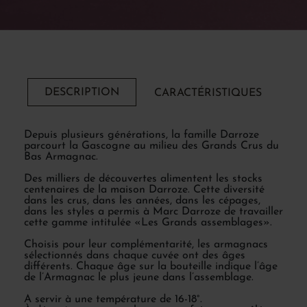
DESCRIPTION
CARACTÉRISTIQUES
Depuis plusieurs générations, la famille Darroze
parcourt la Gascogne au milieu des Grands Crus du
Bas Armagnac.
Des milliers de découvertes alimentent les stocks
centenaires de la maison Darroze. Cette diversité
dans les crus, dans les années, dans les cépages,
dans les styles a permis à Marc Darroze de travailler
cette gamme intitulée «Les Grands assemblages».
Choisis pour leur complémentarité, les armagnacs
sélectionnés dans chaque cuvée ont des âges
différents. Chaque âge sur la bouteille indique l’âge
de l’Armagnac le plus jeune dans l’assemblage.
A servir à une température de 16-18°.