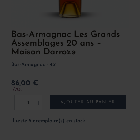
Bas-Armagnac Les Grands
Assemblages 20 ans –
Maison Darroze
Bas-Armagnac - 43°
86,00 €
70cl
AJOUTER AU PANIER
-
+
Il reste 5 exemplaire(s) en stock