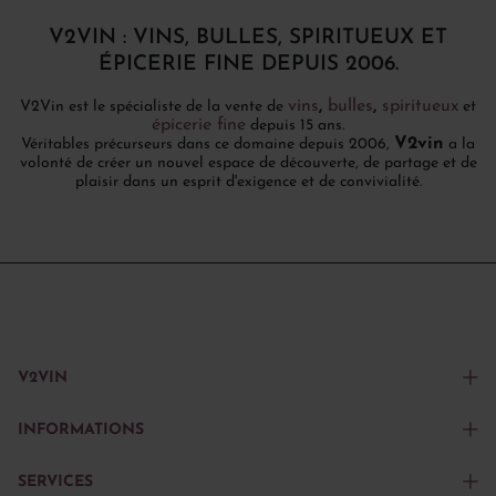
V2VIN : VINS, BULLES, SPIRITUEUX ET
ÉPICERIE FINE DEPUIS 2006.
vins
,
bulles
,
spiritueux
V2Vin est le spécialiste de la vente de
et
épicerie fine
depuis 15 ans.
V2vin
Véritables précurseurs dans ce domaine depuis 2006,
a la
volonté de créer un nouvel espace de découverte, de partage et de
plaisir dans un esprit d'exigence et de convivialité.
V2VIN
INFORMATIONS
SERVICES