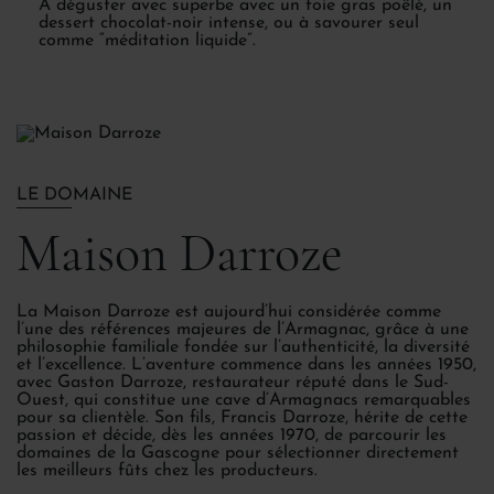
À déguster avec superbe avec un foie gras poêlé, un
dessert chocolat-noir intense, ou à savourer seul
comme “méditation liquide”.
LE DOMAINE
Maison Darroze
La Maison Darroze est aujourd’hui considérée comme
l’une des références majeures de l’Armagnac, grâce à une
philosophie familiale fondée sur l’authenticité, la diversité
et l’excellence. L’aventure commence dans les années 1950,
avec Gaston Darroze, restaurateur réputé dans le Sud-
Ouest, qui constitue une cave d’Armagnacs remarquables
pour sa clientèle. Son fils, Francis Darroze, hérite de cette
passion et décide, dès les années 1970, de parcourir les
domaines de la Gascogne pour sélectionner directement
les meilleurs fûts chez les producteurs.