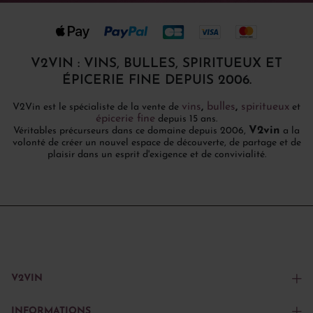
V2VIN : VINS, BULLES, SPIRITUEUX ET
ÉPICERIE FINE DEPUIS 2006.
vins
,
bulles
,
spiritueux
V2Vin est le spécialiste de la vente de
et
épicerie fine
depuis 15 ans.
V2vin
Véritables précurseurs dans ce domaine depuis 2006,
a la
volonté de créer un nouvel espace de découverte, de partage et de
plaisir dans un esprit d'exigence et de convivialité.
V2VIN
INFORMATIONS