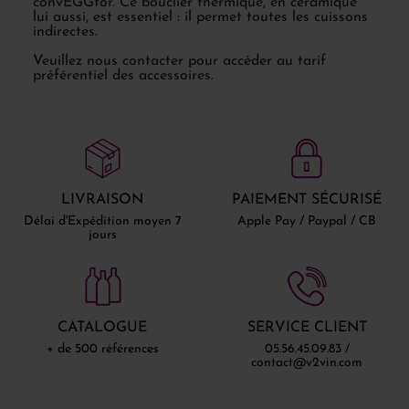
convEGGtor. Ce bouclier thermique, en céramique
lui aussi, est essentiel : il permet toutes les cuissons
indirectes.
Veuillez nous contacter pour accéder au tarif
préférentiel des accessoires.
LIVRAISON
PAIEMENT SÉCURISÉ
Délai d'Expédition moyen 7
Apple Pay / Paypal / CB
jours
CATALOGUE
SERVICE CLIENT
+ de 500 références
05.56.45.09.83 /
contact@v2vin.com