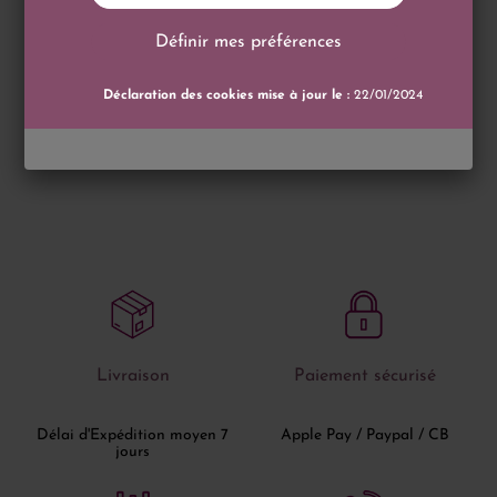
Définir mes préférences
Déclaration des cookies mise à jour le :
22/01/2024
Livraison
Paiement sécurisé
Délai d'Expédition moyen 7
Apple Pay / Paypal / CB
jours