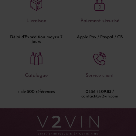
Livraison
Paiement sécurisé
Délai d'Expédition moyen 7
Apple Pay / Paypal / CB
jours
Catalogue
Service client
+ de 500 références
05.56.45.09.83 /
contact@v2vin.com