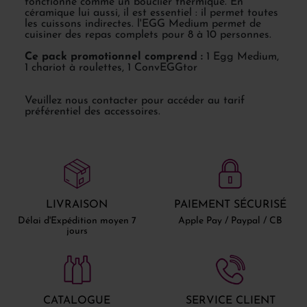
fonctionne comme un bouclier thermique. En
céramique lui aussi, il est essentiel : il permet toutes
les cuissons indirectes. l'EGG Medium permet de
cuisiner des repas complets pour 8 à 10 personnes.
Ce pack promotionnel comprend :
1 Egg Medium,
1 chariot à roulettes, 1 ConvEGGtor
Veuillez nous contacter pour accéder au tarif
préférentiel des accessoires.
LIVRAISON
PAIEMENT SÉCURISÉ
Délai d'Expédition moyen 7
Apple Pay / Paypal / CB
jours
CATALOGUE
SERVICE CLIENT