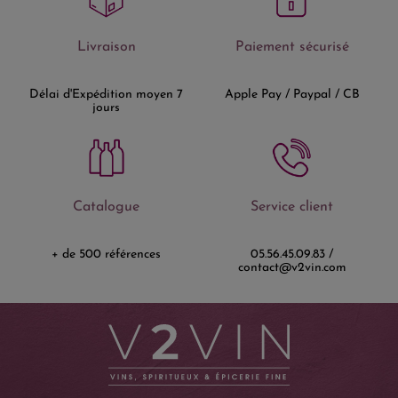
Livraison
Paiement sécurisé
Délai d'Expédition moyen 7
Apple Pay / Paypal / CB
jours
Catalogue
Service client
+ de 500 références
05.56.45.09.83 /
contact@v2vin.com