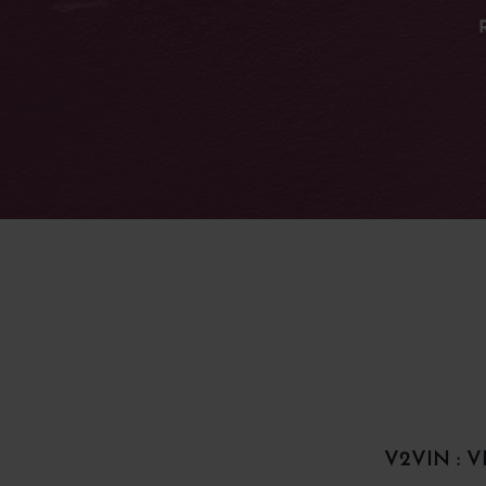
V2VIN : V