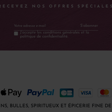
RECEVEZ NOS OFFRES SPÉCIALE
S’abonner
J'accepte les
conditions générales
et la
politique de confidentialité
.
INS, BULLES, SPIRITUEUX ET ÉPICERIE FINE DE