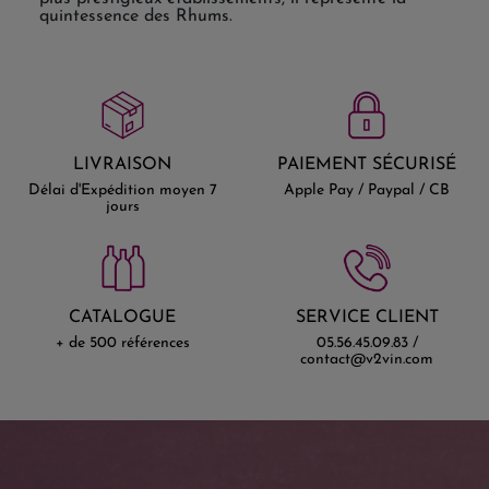
quintessence des Rhums.
LIVRAISON
PAIEMENT SÉCURISÉ
Délai d'Expédition moyen 7
Apple Pay / Paypal / CB
jours
CATALOGUE
SERVICE CLIENT
+ de 500 références
05.56.45.09.83 /
contact@v2vin.com