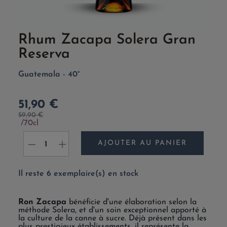
Rhum Zacapa Solera Gran
Reserva
Guatemala - 40°
51,90 €
59,90 €
70cl
AJOUTER AU PANIER
-
+
Il reste 6 exemplaire(s) en stock
Ron Zacapa
bénéficie d'une élaboration selon la
méthode Solera, et d'un soin exceptionnel apporté à
la culture de la canne à sucre. Déjà présent dans les
plus prestigieux établissements, il représente la