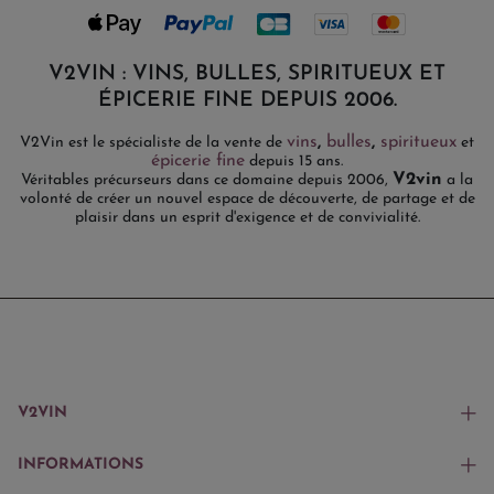
V2VIN : VINS, BULLES, SPIRITUEUX ET
ÉPICERIE FINE DEPUIS 2006.
vins
,
bulles
,
spiritueux
V2Vin est le spécialiste de la vente de
et
épicerie fine
depuis 15 ans.
V2vin
Véritables précurseurs dans ce domaine depuis 2006,
a la
volonté de créer un nouvel espace de découverte, de partage et de
plaisir dans un esprit d'exigence et de convivialité.
V2VIN
INFORMATIONS