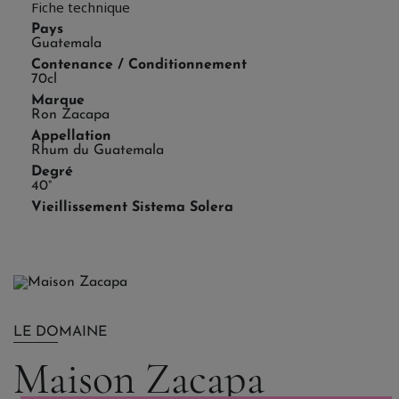
Fiche technique
Pays
Guatemala
Contenance / Conditionnement
70cl
Marque
Ron Zacapa
Appellation
Rhum du Guatemala
Degré
40°
Vieillissement Sistema Solera
LE DOMAINE
Maison Zacapa