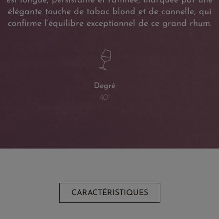
est longue, persistante et raffinée, marquée par une
élégante touche de tabac blond et de cannelle, qui
confirme l’équilibre exceptionnel de ce grand rhum.
Degré
40°
CARACTÉRISTIQUES