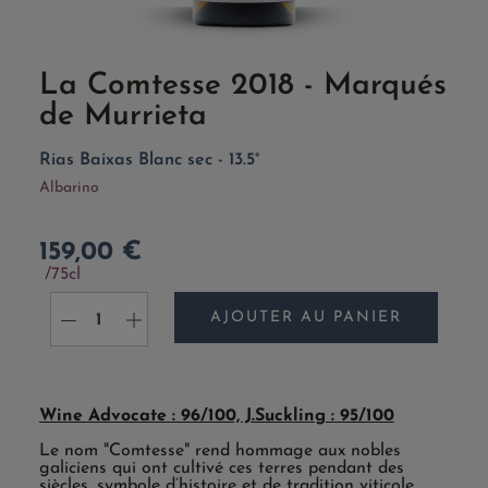
La Comtesse 2018 - Marqués
de Murrieta
Rias Baixas Blanc sec - 13.5°
Albarino
159,00 €
75cl
AJOUTER AU PANIER
-
+
Wine Advocate : 96/100, J.Suckling : 95/100
Le nom "Comtesse" rend hommage aux nobles
galiciens qui ont cultivé ces terres pendant des
siècles, symbole d’histoire et de tradition viticole.