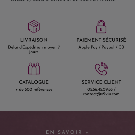
LIVRAISON
PAIEMENT SÉCURISÉ
Délai d'Expédition moyen 7
Apple Pay / Paypal / CB
jours
CATALOGUE
SERVICE CLIENT
+ de 500 références
05.56.45.09.83 /
contact@v2vin.com
EN SAVOIR +