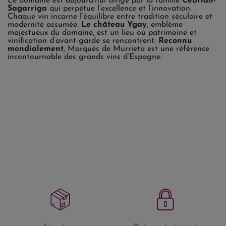
Le domaine est aujourd’hui dirigé par la famille
Cebrián-
Sagarriga
qui perpétue l’excellence et l’innovation.
Chaque vin incarne l’équilibre entre tradition séculaire et
modernité assumée.
Le château Ygay
, emblème
majestueux du domaine, est un lieu où patrimoine et
vinification d’avant-garde se rencontrent.
Reconnu
mondialement
, Marqués de Murrieta est une référence
incontournable des grands vins d’Espagne.