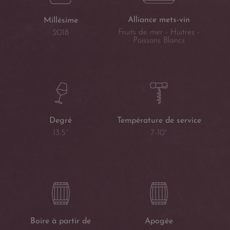
Alliance mets-vin
Millésime
Fruits de mer - Huitres -
2018
Poissons Blancs
Température de service
Degré
7-10°
13.5°
Boire à partir de
Apogée