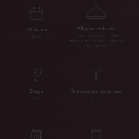
Alliance mets-vin
Millésime
Carré d'agneau - Filet
2016
mignon en croûte - Magret
de canard
Température de service
Degré
15-17°
15°