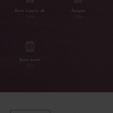
Boire à partir de
Apogée
2019
2024
Boire avant
2031