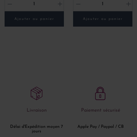
-
+
-
+
Ajouter au panier
Ajouter au panier
Livraison
Paiement sécurisé
Délai d'Expédition moyen 7
Apple Pay / Paypal / CB
jours