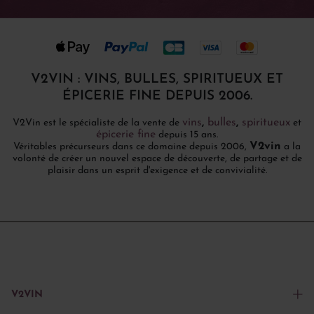
V2VIN : VINS, BULLES, SPIRITUEUX ET
ÉPICERIE FINE DEPUIS 2006.
vins
,
bulles
,
spiritueux
V2Vin est le spécialiste de la vente de
et
épicerie fine
depuis 15 ans.
V2vin
Véritables précurseurs dans ce domaine depuis 2006,
a la
volonté de créer un nouvel espace de découverte, de partage et de
plaisir dans un esprit d'exigence et de convivialité.
V2VIN