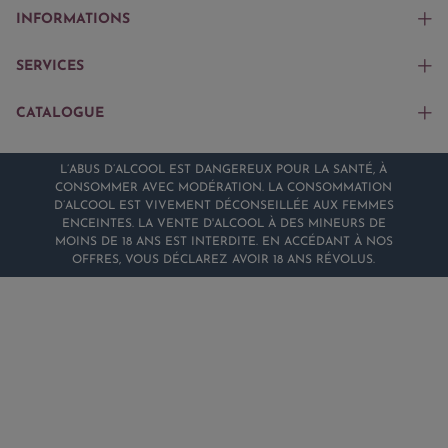
INFORMATIONS
SERVICES
CATALOGUE
L’ABUS D’ALCOOL EST DANGEREUX POUR LA SANTÉ, À
CONSOMMER AVEC MODÉRATION. LA CONSOMMATION
D’ALCOOL EST VIVEMENT DÉCONSEILLÉE AUX FEMMES
ENCEINTES. LA VENTE D'ALCOOL À DES MINEURS DE
MOINS DE 18 ANS EST INTERDITE. EN ACCÉDANT À NOS
OFFRES, VOUS DÉCLAREZ AVOIR 18 ANS RÉVOLUS.