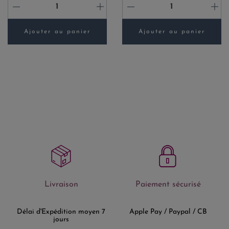
-
+
-
+
Ajouter au panier
Ajouter au panier
Livraison
Paiement sécurisé
Délai d'Expédition moyen 7
Apple Pay / Paypal / CB
jours