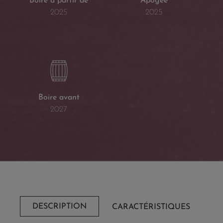
Boire à partir de
Apogée
2025
2025
Boire avant
2027
DESCRIPTION
CARACTÉRISTIQUES