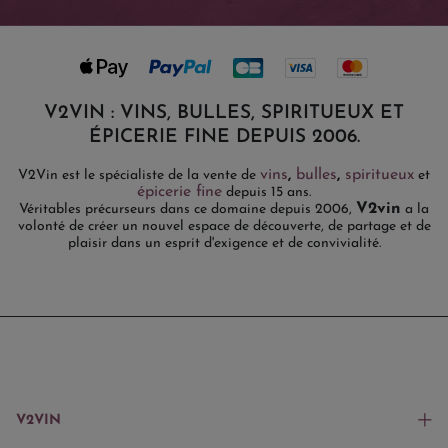
V2VIN : VINS, BULLES, SPIRITUEUX ET
ÉPICERIE FINE DEPUIS 2006.
vins
,
bulles
,
spiritueux
V2Vin est le spécialiste de la vente de
et
épicerie fine
depuis 15 ans.
V2vin
Véritables précurseurs dans ce domaine depuis 2006,
a la
volonté de créer un nouvel espace de découverte, de partage et de
plaisir dans un esprit d'exigence et de convivialité.
V2VIN