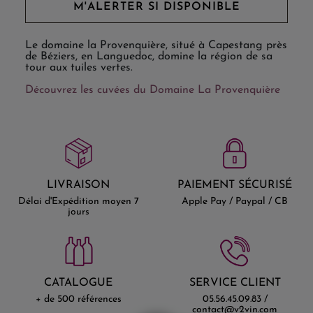
M'ALERTER SI DISPONIBLE
Le domaine la Provenquière, situé à Capestang près
de Béziers, en Languedoc, domine la région de sa
tour aux tuiles vertes.
Découvrez les cuvées du Domaine La Provenquière
LIVRAISON
PAIEMENT SÉCURISÉ
Délai d'Expédition moyen 7
Apple Pay / Paypal / CB
jours
CATALOGUE
SERVICE CLIENT
+ de 500 références
05.56.45.09.83 /
contact@v2vin.com