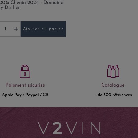
100% Chenin 2024 - Domaine
y-Dutheil
+
Ajouter au panier
Paiement sécurisé
Catalogue
Apple Pay / Paypal / CB
+ de 500 références