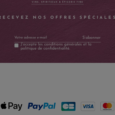
RECEVEZ NOS OFFRES SPÉCIALE
S’abonner
J'accepte les
conditions générales
et la
politique de confidentialité
.