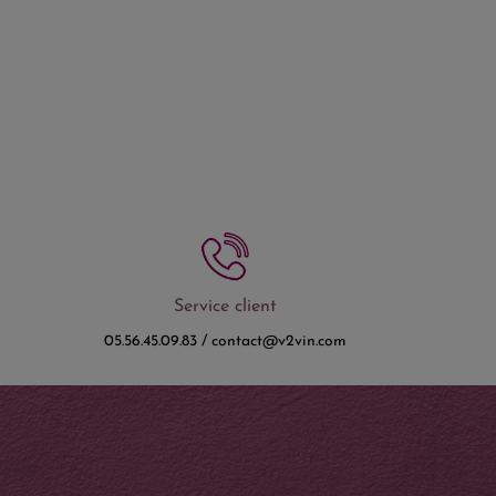
Service client
05.56.45.09.83 / contact@v2vin.com