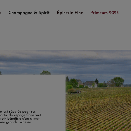
s
Champagne & Spirit
Épicerie Fine
Primeurs 2025
e, est réputée pour ses
 partir du cépage Cabernet
roir bénéficie d'un climat
'une grande richesse