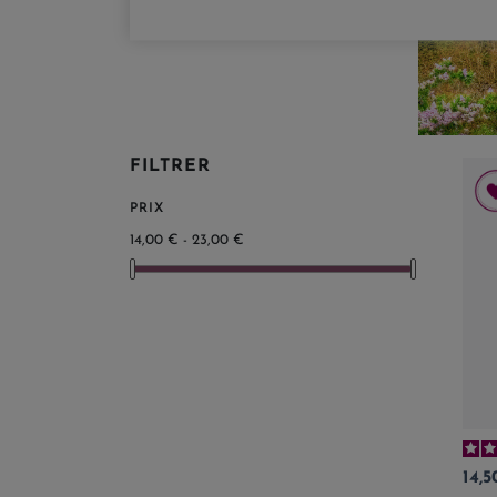
FILTRER
PRIX
14,00 € - 23,00 €
Prix
14,5