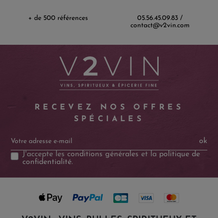
+ de 500 références
05.56.45.09.83 /
contact@v2vin.com
RECEVEZ NOS OFFRES
SPÉCIALES
ok
J'accepte les
conditions générales
et la
politique de
confidentialité
.