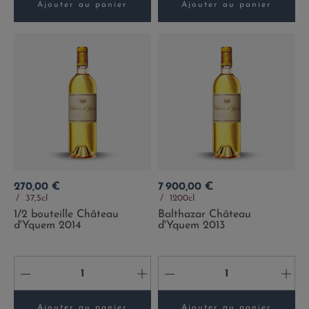
Ajouter au panier
Ajouter au panier
Prix
Prix
270,00 €
7 900,00 €
37,5cl
1200cl
1/2 bouteille Château
Balthazar Château
d'Yquem 2014
d'Yquem 2013
-
+
-
+
Ajouter au panier
Ajouter au panier