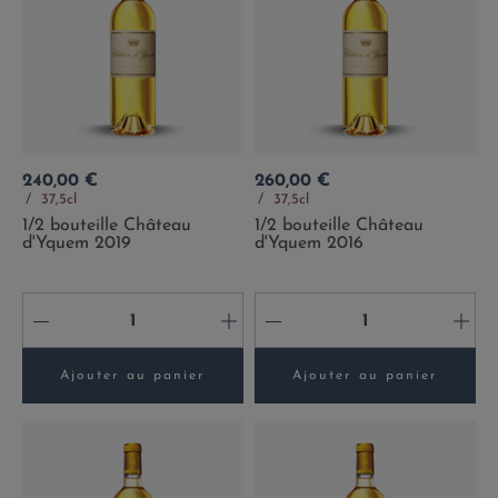
Prix
Prix
240,00 €
260,00 €
37,5cl
37,5cl
1/2 bouteille Château
1/2 bouteille Château
d'Yquem 2019
d'Yquem 2016
-
+
-
+
Ajouter au panier
Ajouter au panier