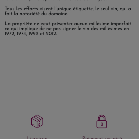
Tous les efforts visent l’unique étiquette, le seul vin, qui a
fait la notoriété du domaine.
La propriété ne veut présenter aucun millésime imparfait
ce qui implique de ne pas signer le vin des millésimes en
1972, 1974, 1992 et 2012.
Livraison
Paiement sécurisé