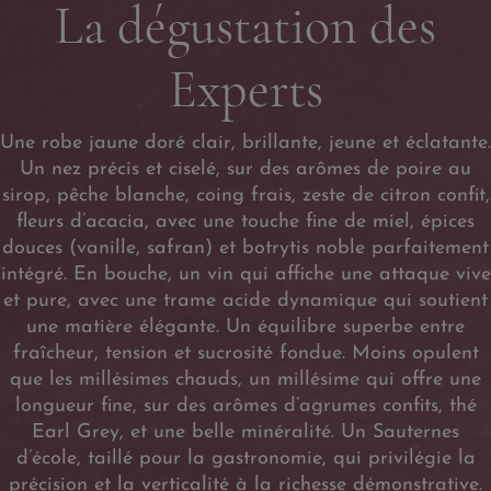
La dégustation des
Experts
Une robe jaune doré clair, brillante, jeune et éclatante.
Un nez précis et ciselé, sur des arômes de poire au
sirop, pêche blanche, coing frais, zeste de citron confit,
fleurs d’acacia, avec une touche fine de miel, épices
douces (vanille, safran) et botrytis noble parfaitement
intégré. En bouche, un vin qui affiche une attaque vive
et pure, avec une trame acide dynamique qui soutient
une matière élégante. Un équilibre superbe entre
fraîcheur, tension et sucrosité fondue. Moins opulent
que les millésimes chauds, un millésime qui offre une
longueur fine, sur des arômes d’agrumes confits, thé
Earl Grey, et une belle minéralité. Un Sauternes
d’école, taillé pour la gastronomie, qui privilégie la
précision et la verticalité à la richesse démonstrative.