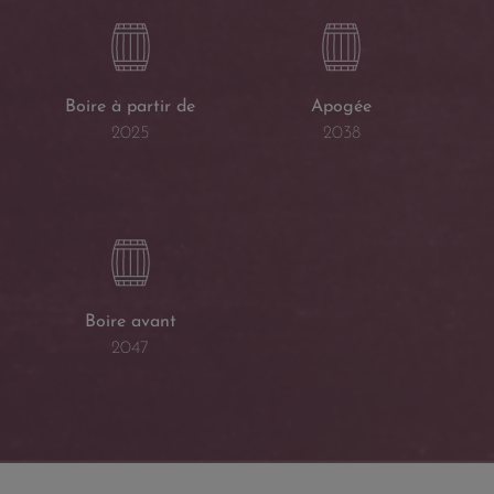
Boire à partir de
Apogée
2025
2038
Boire avant
2047