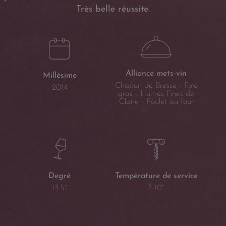
Très belle réussite.
Alliance mets-vin
Millésime
Chapon de Bresse - Foie
2014
gras - Huitres Fines de
Claire - Poulet au four
Température de service
Degré
7-10°
13.5°