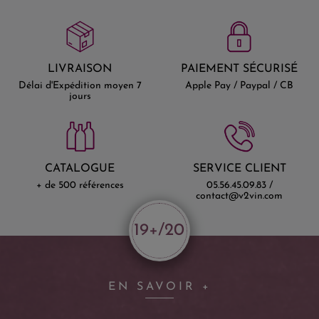
LIVRAISON
PAIEMENT SÉCURISÉ
Délai d'Expédition moyen 7
Apple Pay / Paypal / CB
jours
CATALOGUE
SERVICE CLIENT
+ de 500 références
05.56.45.09.83 /
contact@v2vin.com
19+/20
EN SAVOIR +