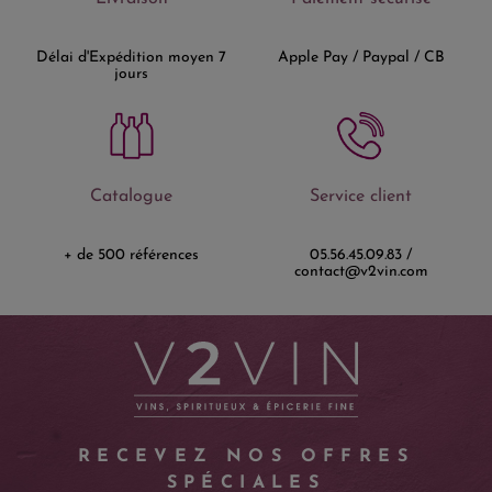
Délai d'Expédition moyen 7
Apple Pay / Paypal / CB
jours
Catalogue
Service client
+ de 500 références
05.56.45.09.83 /
contact@v2vin.com
RECEVEZ NOS OFFRES
SPÉCIALES