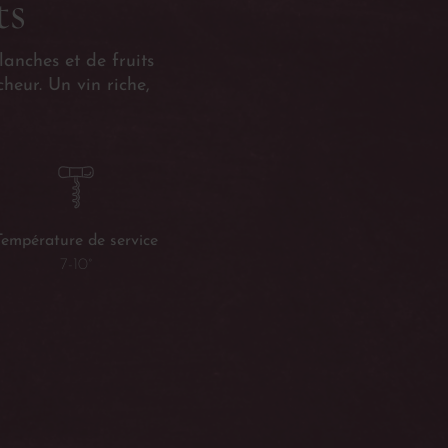
ts
lanches et de fruits
heur. Un vin riche,
Température de service
7-10°