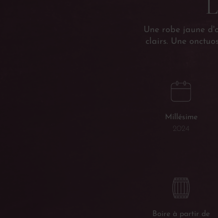
L
Une robe jaune d'or
clairs. Une onctuo
Millésime
2024
Boire à partir de