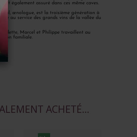
e est également assuré dans ces même caves.
uigal, œnologue, est la troisième génération à
liale au service des grands vins de la vallée du
rnadette, Marcel et Philippe travaillent au
ison familiale.
ALEMENT ACHETÉ...