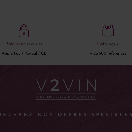
Paiement sécurisé
Catalogue
Apple Pay / Paypal / CB
+ de 500 références
RECEVEZ NOS OFFRES SPÉCIALE