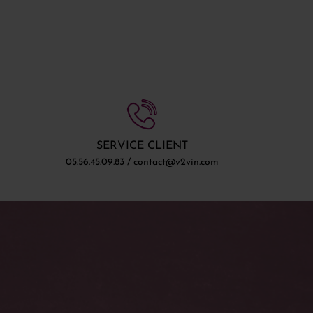
SERVICE CLIENT
05.56.45.09.83 / contact@v2vin.com