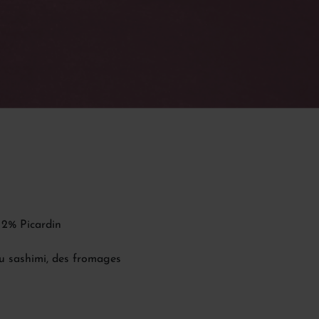
 2% Picardin
 ou sashimi, des fromages