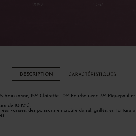
2029
2033
DESCRIPTION
CARACTÉRISTIQUES
% Roussanne, 15% Clairette, 10% Bourboulenc, 3% Piquepoul et
ure de 10-12°C.
ées variées, des poissons en croûte de sel, grillés, en tartare
nés